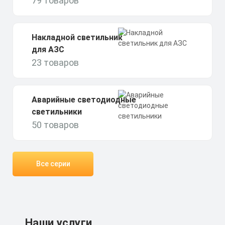
79 товаров
Накладной светильник
для АЗС
23 товаров
Аварийные светодиодные
светильники
50 товаров
Все серии
Наши услуги