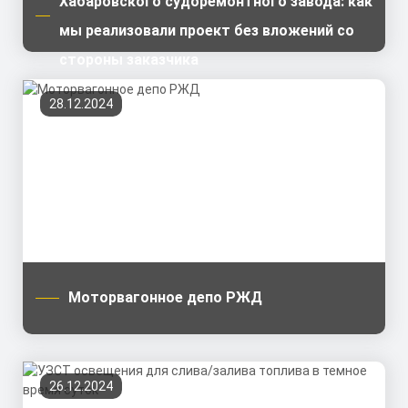
Хабаровского судоремонтного завода: как
мы реализовали проект без вложений со
стороны заказчика
28.12.2024
Моторвагонное депо РЖД
26.12.2024