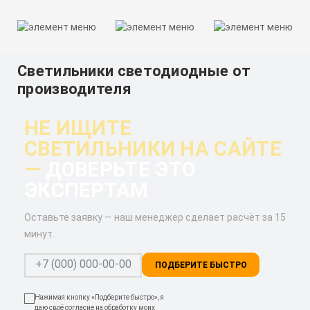
Светильники светодиодные от
производителя
НЕ ИЩИТЕ
СВЕТИЛЬНИКИ НА САЙТЕ
—
ДОВЕРЬТЕ ЭТО
ЭКСПЕРТАМ
Оставьте заявку — наш менеджер сделает расчёт за 15
минут.
ПОДБЕРИТЕ БЫСТРО
Нажимая кнопку «Подберите быстро», я
даю своё согласие на обработку моих