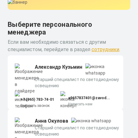
Выберите персонального
менеджера
Если вам необходимо связаться с другим
специалистом, перейдите в раздел
сотрудники
.
Александр Кузьмин
Старший специалист по светодиодному
освещению
a9657837401@zavod...
+7 (965) 783-74-01
Написать нам
Заказать звонок
Анна Окулова
Старший специалист по светодиодному
освещению