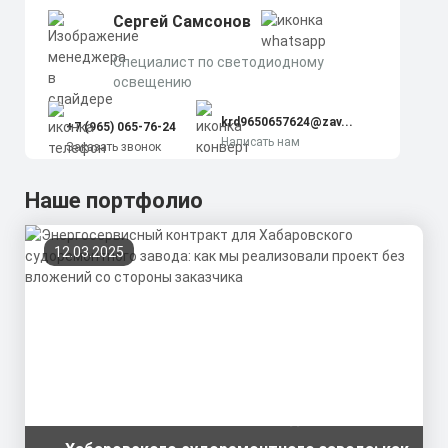
Сергей Самсонов
Cпециалист по светодиодному
освещению
krd9650657624@zav...
+7 (965) 065-76-24
Написать нам
Заказать звонок
Наше портфолио
12.03.2025
Энергосервисный контракт для