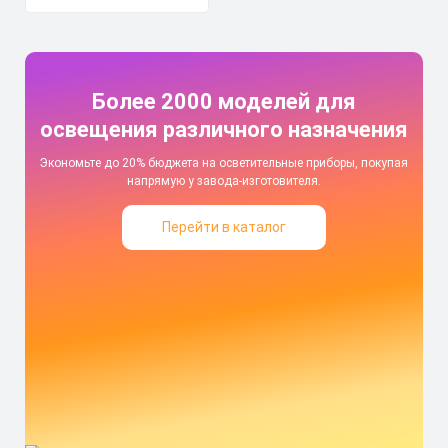
Более 2000 моделей для
освещения различного назначения
Экономьте до 20% бюджета на осветительные приборы, покупая
напрямую у завода-изготовителя.
Перейти в каталог