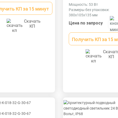
Мощность: 53 Вт
лучить КП за 15 минут
Размеры без упаковки:
380x105x135 мм
Размеры в упаковке: 410x1
Скачать
Цена по запросу
мм
КП
Получить КП за 15 
Скачат
КП