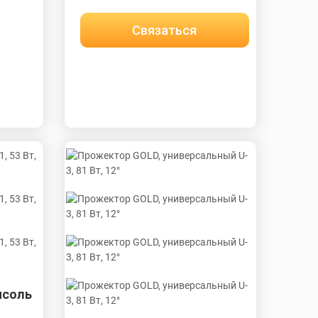
Связаться
нсоль