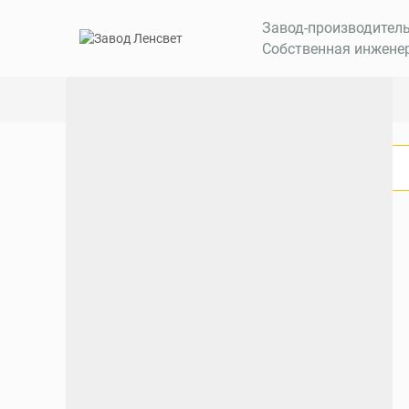
Завод-производител
Собственная инжене
Архитектурное освещение GOLD