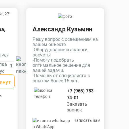
Александр Кузьмин
а,
Решу вопрос с освещением на
вашем объекте
-Оборудование и аналоги,
расчеты
 IP67
-Помогу подобрать
оптимальное решение для
вашей задачи.
-Помощь от специалиста с
опытом более 15 лет.
минут
+7 (965) 783-
ь
74-01
Заказать
звонок
Написать нам
в WhatsApp