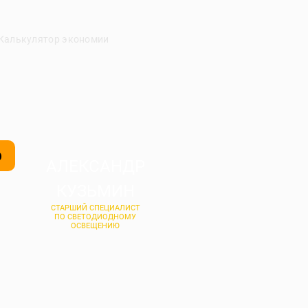
Калькулятор экономии
О
АЛЕКСАНДР
КУЗЬМИН
СТАРШИЙ СПЕЦИАЛИСТ
ПО СВЕТОДИОДНОМУ
ОСВЕЩЕНИЮ