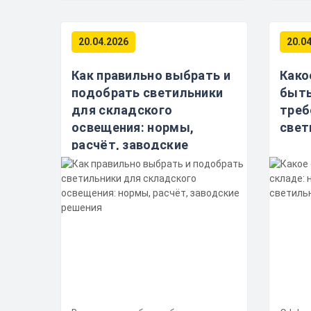
20.04.2026
20.0
Как правильно выбрать и
Како
подобрать светильники
быть
для складского
треб
освещения: нормы,
свет
расчёт, заводские
решения