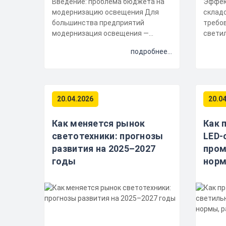
Введение: проблема бюджета на
Эффек
модернизацию освещения Для
склад
большинства предприятий
требов
модернизация освещения —
светильников С
очевидная необходимость.
логист
подробнее...
Старые ДРЛ и М...
Правил
20.04.2026
20.0
Как меняется рынок
Как 
светотехники: прогнозы
LED-
развития на 2025–2027
пром
годы
норм