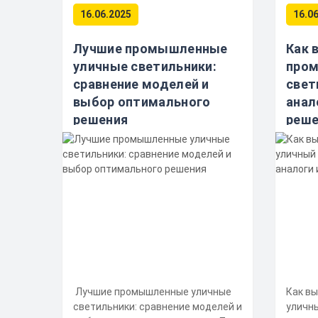
16.06.2025
16.0
Лучшие промышленные
Как 
уличные светильники:
про
сравнение моделей и
свет
выбор оптимального
анал
решения
реше
Лучшие промышленные уличные
Как в
светильники: сравнение моделей и
уличн