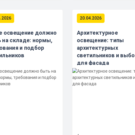
4.2026
20.04.2026
е освещение должно
Архитектурное
 на складе: нормы,
освещение: типы
ования и подбор
архитектурных
ильников
светильников и выбо
для фасада