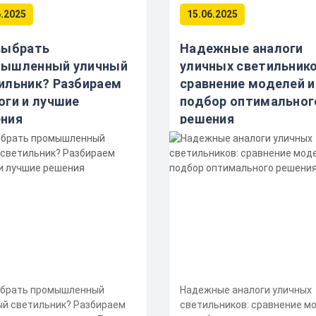
6.2025
15.06.2025
выбрать
Надежные аналоги
мышленный уличный
уличных светильнико
ильник? Разбираем
сравнение моделей и
оги и лучшие
подбор оптимальног
ния
решения
ыбрать промышленный
Надежные аналоги уличных
ый светильник? Разбираем
светильников: сравнение м