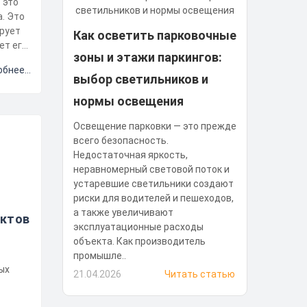
 это
. Это
рует
Как осветить парковочные
ет его
зоны и этажи паркингов:
бнее...
выбор светильников и
нормы освещения
Освещение парковки — это прежде
всего безопасность.
Недостаточная яркость,
неравномерный световой поток и
устаревшие светильники создают
риски для водителей и пешеходов,
а также увеличивают
ктов
эксплуатационные расходы
объекта. Как производитель
промышле..
21.04.2026
Читать статью