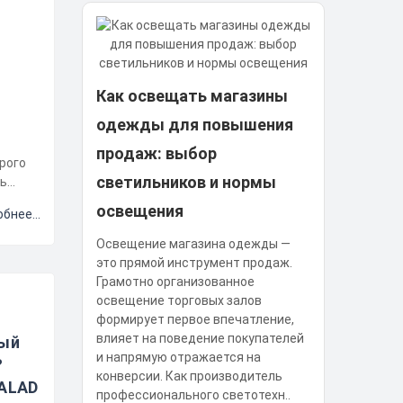
Как освещать магазины
одежды для повышения
продаж: выбор
рого
светильников и нормы
ть
оды.
освещения
бнее...
Освещение магазина одежды —
это прямой инструмент продаж.
Грамотно организованное
освещение торговых залов
формирует первое впечатление,
влияет на поведение покупателей
ный
и напрямую отражается на
?
конверсии. Как производитель
ALAD
профессионального светотехн..