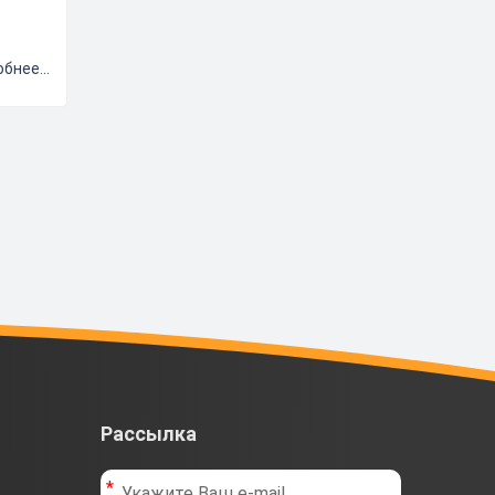
 или
бнее...
Рассылка