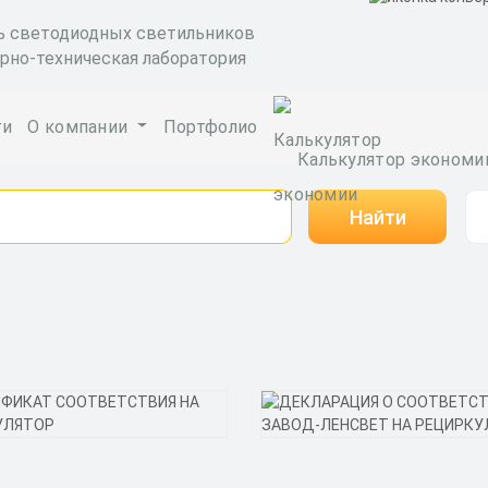
ь светодиодных светильников
рно-техническая лаборатория
ги
О компании
Портфолио
Калькулятор экономи
Найти