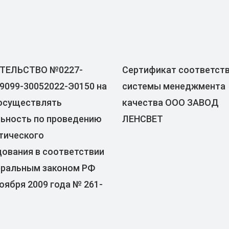
ТЕЛЬСТВО №0227-
Сертификат соответст
9099-30052022-Э0150 на
системы менеджмента
осуществлять
качества ООО ЗАВОД
ьность по проведению
ЛЕНСВЕТ
тического
ования в соответствии
еральным законом РФ
ноября 2009 года № 261-