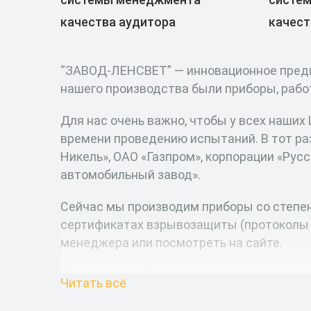
качества аудитора
качест
“ЗАВОД-ЛЕНСВЕТ” — инновационное предпр
нашего производства были приборы, работ
Для нас очень важно, чтобы у всех наши
времени проведению испытаний. В тот ра
Никель», ОАО «Газпром», корпорации «Рус
автомобильный завод».
Сейчас мы производим приборы со степе
сертификатах взрывозащиты (протоколы и
менеджера или посмотреть на сайте.
Скачать сертификаты соответствия на св
Читать всё