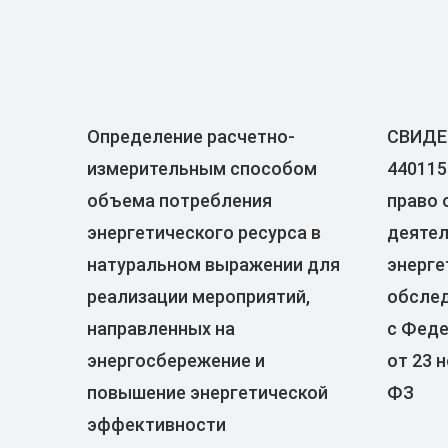
Определение расчетно-
СВИДЕ
измерительным способом
440115
объема потребления
право 
энергетического ресурса в
деятел
натуральном выражении для
энерге
реализации мероприятий,
обслед
направленных на
с Фед
энергосбережение и
от 23 
повышение энергетической
ФЗ
эффективности