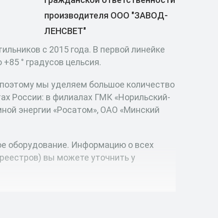
производителя ООО "ЗАВОД-
ЛЕНСВЕТ"
льников с 2015 года. В первой линейке
+85 ° градусов цельсия.
, поэтому мы уделяем большое количество
ах России: в филиалах ГМК «Норильский-
мной энергии «Росатом», ОАО «Минский
ое оборудование. Информацию о всех
реестров) вы можете уточнить у