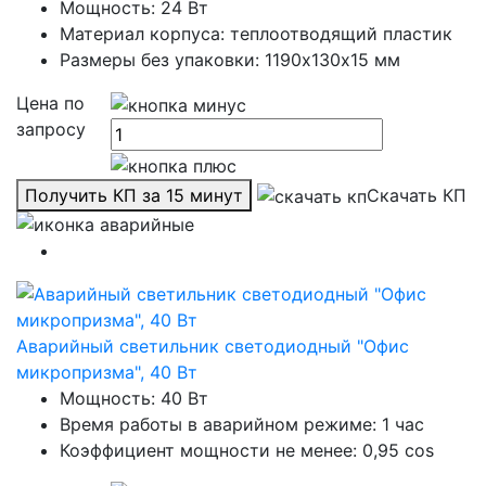
Мощность: 24 Вт
Материал корпуса: теплоотводящий пластик
Размеры без упаковки: 1190х130х15 мм
Цена по
запросу
Получить КП за 15 минут
Скачать КП
Аварийный светильник светодиодный "Офис
микропризма", 40 Вт
Мощность: 40 Вт
Время работы в аварийном режиме: 1 час
Коэффициент мощности не менее: 0,95 cos