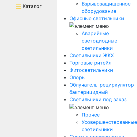
Взрывозащищенное
Каталог
оборудование
Офисные светильники
Аварийные
светодиодные
светильники
Светильники ЖКХ
Торговые ритейл
Фитосветильники
Опоры
Облучатель-рециркулятор
бактерицидный
Светильники под заказ
Прочее
Усовершенствованные
светильники
Снято с производства