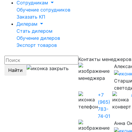
Сотрудникам
Обучение сотрудников
Заказать КП
Дилерам
Стать дилером
Обучение дилеров
Экспорт товаров
Контакты менеджеров
Алекса
Найти
Старши
светод
+7
(965)
783-
74-01
Анна О