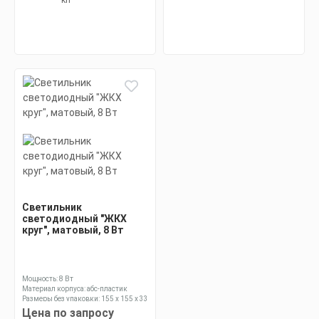
Светильник
светодиодный "ЖКХ
круг", матовый, 8 Вт
Мощность: 8 Вт
Материал корпуса: абс-пластик
Размеры без упаковки: 155 x 155 x 33
мм
Цена по запросу