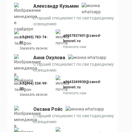
Александр Кузьмин
Старший специалист по светодиодному
освещению
a9657837401@zavod-
+7 (965) 783-74-
lensvet.ru
01
Написать нам
Заказать звонок
Анна Окулова
Старший специалист по светодиодному
освещению
a9643349930@zavod-
+7 (964) 334-99-
lensvet.ru
30
Написать нам
Заказать звонок
Оксана Ройс
Старший специалист по светодиодному
освещению