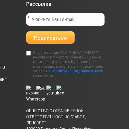
15:06
Рассылка
Подписаться
Я даю согласие ООО "ЗАВОД-ЛЕНСВЕТ"
на обработку моих персональных данных
(номер телефона, e-mail) для связи со
та
мной с целью консультации и оформления
заказа. С
Политикой конфиденциальности
ознакомлен.
акт
ОБЩЕСТВО С ОГРАНИЧЕННОЙ
ОТВЕТСТВЕННОСТЬЮ "ЗАВОД-
ЛЕНСВЕТ",