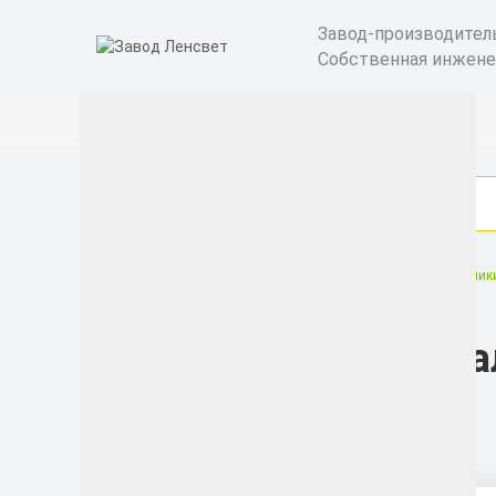
Завод-производител
Собственная инжене
Уличные светодиодные светильники
Светильник
Светильники специа