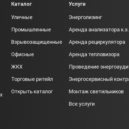
Каталог
Услуги
Уличные
Энерголизинг
Промышленные
Аренда анализатора к.э.
Взрывозащищенные
Аренда рециркулятора
Офисные
Аренда тепловизора
ЖКХ
Проведение энергоауди
Торговые ритейл
Энергосервисный контр
Открыть каталог
Монтаж светильников
х
Все услуги