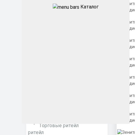
Категории
Каталог
Бактерицидные
рециркуляторы
Уличные
Промышленные
Архитектурные
Офисные
ЖКХ
Торговые ритейл