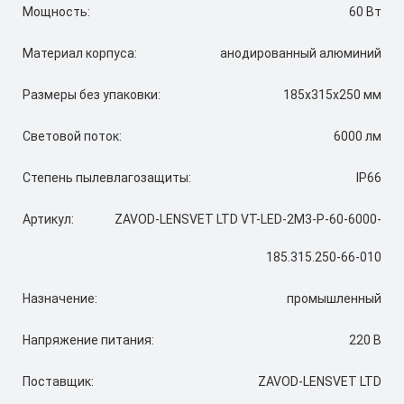
Мощность:
60 Вт
Материал корпуса:
анодированный алюминий
Размеры без упаковки:
185х315х250 мм
Световой поток:
6000 лм
Степень пылевлагозащиты:
IP66
Артикул:
ZAVOD-LENSVET LTD VT-LED-2M3-P-60-6000-
185.315.250-66-010
Назначение:
промышленный
Напряжение питания:
220 В
Поставщик:
ZAVOD-LENSVET LTD