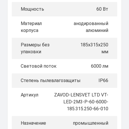
Мощность
60 Вт
Материал
анодированный
корпуса
алюминий
Размеры без
185х315х250
упаковки
мм
Световой поток
6000 лм
Степень пылевлагозащиты
IP66
Артикул
ZAVOD-LENSVET LTD VT-
LED-2M3-P-60-6000-
185.315.250-66-010
Назначение
промышленный