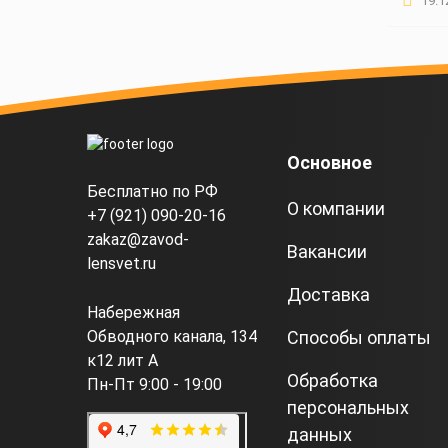
19.1
Основное
Бесплатно по РФ
О компании
+7 (921) 090-20-16
zakaz@zavod-
Вакансии
lensvet.ru
Доставка
Набережная
Способы оплаты
Обводного канала, 134
к12 лит А
Обработка
Пн-Пт 9:00 - 19:00
персональных
данных