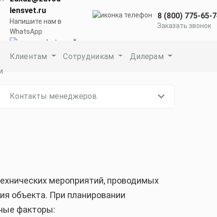
lensvet.ru
8 (800) 775-65-
Напишите нам в
Заказать звонок
WhatsApp
Клиентам
Сотрудникам
Дилерам
и
Контакты менеджеров
технических мероприятий, проводимых
ия объекта. При планировании
ные факторы: