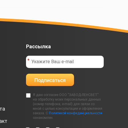
Рассылка
Подписаться
Я даю согласие ООО "ЗАВОД-ЛЕНСВЕТ"
на обработку моих персональных данных
(номер телефона, e-mail) для связи со
та
мной с целью консультации и оформления
заказа. С
Политикой конфиденциальности
ознакомлен.
акт