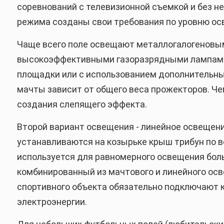
соревнований с телевизионной съемкой и без не
режима созданы свои требования по уровню ос
Чаще всего поле освещают металлогалогеновы
высокоэффективными газоразрядными лампами,
площадки или с использованием дополнительны
мачты зависит от общего веса прожекторов. Ч
создания слепящего эффекта.
Второй вариант освещения - линейное освещени
устанавливаются на козырьке крыш трибун по в
используется для равномерного освещения боль
комбинированный из мачтового и линейного ос
спортивного объекта обязательно подключают 
электроэнергии.