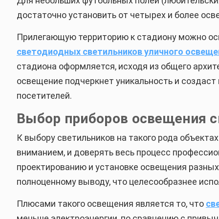
Для небольших футбольных полей (любительски
достаточно установить от четырех и более осв
Прилегающую территорию к стадиону можно ос
светодиодных светильников уличного освеще
стадиона оформляется, исходя из общего архит
освещение подчеркнет уникальность и создаст
посетителей.
Выбор приборов освещения с
К выбору светильников на такого рода объекта
вниманием, и доверять весь процесс профессио
проектированию и установке освещения разных
полноценному выводу, что целесообразнее исп
Плюсами такого освещения является то, что
св
меньше электроэнергии, по сравнению с привы