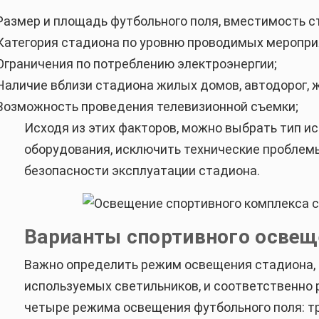
Размер и площадь футбольного поля, вместимость с
Категория стадиона по уровню проводимых меропри
Ограничения по потреблению электроэнергии;
Наличие вблизи стадиона жилых домов, автодорог, 
Возможность проведения телевизионной съемки;
Исходя из этих факторов, можно выбрать тип и
оборудования, исключить технические проблем
безопасности эксплуатации стадиона.
Варианты спортивного освещ
Важно определить режим освещения стадиона, о
используемых светильников, и соответственно
четыре режима освещения футбольного поля: т