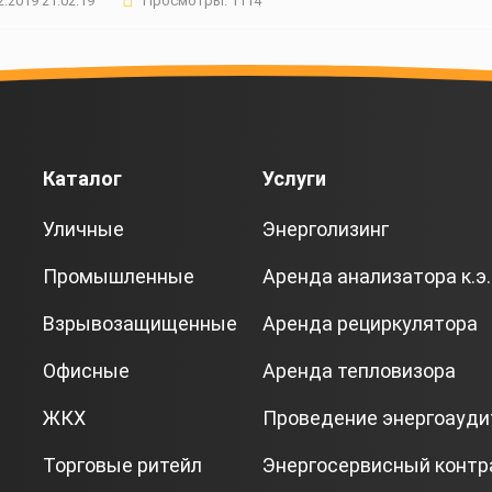
2.2019 21:02:19
Просмотры: 1114
Каталог
Услуги
Уличные
Энерголизинг
Промышленные
Аренда анализатора к.э.
Взрывозащищенные
Аренда рециркулятора
Офисные
Аренда тепловизора
ЖКХ
Проведение энергоауди
Торговые ритейл
Энергосервисный контр