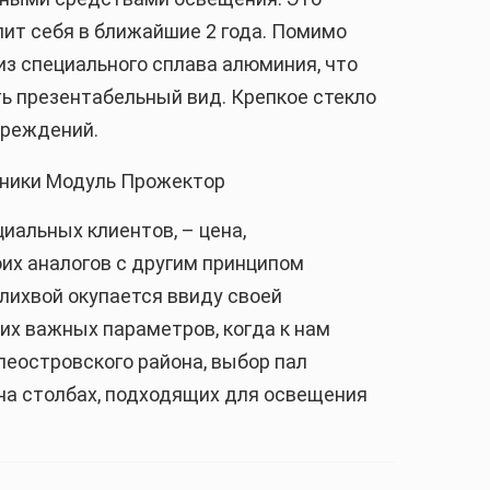
пит себя в ближайшие 2 года. Помимо
 из специального сплава алюминия, что
ть презентабельный вид. Крепкое стекло
вреждений.
иальных клиентов, – цена,
их аналогов с другим принципом
лихвой окупается ввиду своей
их важных параметров, когда к нам
еостровского района, выбор пал
на столбах, подходящих для освещения