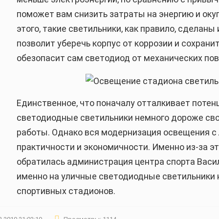
поможет вам снизить затраты на энергию и оку
этого, такие светильники, как правило, сделаны
позволит уберечь корпус от коррозии и сохрани
обезопасит сам светодиод от механических по
Единственное, что поначалу отталкивает потенц
светодиодные светильники немного дороже сво
работы. Однако вся модернизация освещения с 
практичности и экономичности. Именно из-за эт
обратилась администрация центра спорта Васил
именно на уличные светодиодные светильники 
спортивных стадионов.