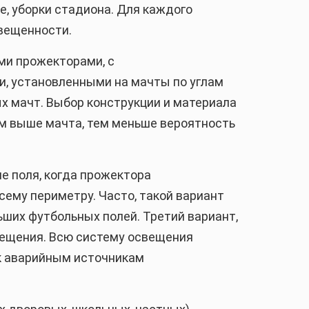
е, уборки стадиона. Для каждого
вещенности.
ми прожекторами, с
 установленными на мачты по углам
х мачт. Выбор конструкции и материала
ем выше мачта, тем меньше вероятность
е поля, когда прожектора
сему периметру. Часто, такой вариант
ших футбольных полей. Третий вариант,
вещения. Всю систему освещения
к аварийным источникам