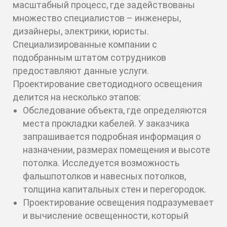
масштабный процесс, где задействованы
множество специалистов – инженеры,
дизайнеры, электрики, юристы.
Специализированные компании с
подобранным штатом сотрудников
предоставляют данные услуги.
Проектирование светодиодного освещения
делится на несколько этапов:
Обследование объекта, где определяются
места прокладки кабелей. У заказчика
запрашивается подробная информация о
назначении, размерах помещения и высоте
потолка. Исследуется возможность
фальшпотолков и навесных потолков,
толщина капитальных стен и перегородок.
Проектирование освещения подразумевает
и вычисление освещенности, который