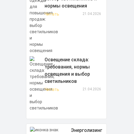
нормы освещения
Читать
21.04.2026
Освещение склада:
требования, нормы
освещения и выбор
светильников
Читать
21.04.2026
Энерголизинг