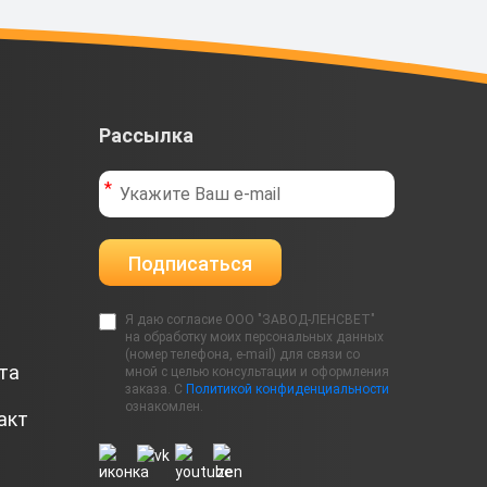
Рассылка
Подписаться
Я даю согласие ООО "ЗАВОД-ЛЕНСВЕТ"
на обработку моих персональных данных
(номер телефона, e-mail) для связи со
та
мной с целью консультации и оформления
заказа. С
Политикой конфиденциальности
ознакомлен.
акт