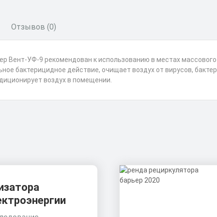
Отзывов (0)
р Вент-УФ-9 рекомендован к использованию в местах массового
ное бактерицидное действие, очищает воздух от вирусов, бактер
диционирует воздух в помещении.
изатора
ектроэнергии