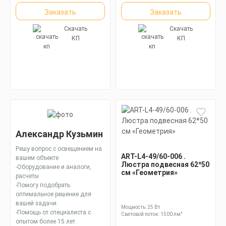
Заказать
Заказать
Скачать
Скачать
КП
КП
Александр Кузьмин
Решу вопрос с освещением на
ART-L4-49/60-006 .
вашем объекте
Люстра подвесная 62*50
-Оборудование и аналоги,
см «Геометрия»
расчеты
-Помогу подобрать
оптимальное решение для
вашей задачи.
Мощность: 25 Вт
-Помощь от специалиста с
Световой поток: 1500 лм"
опытом более 15 лет.