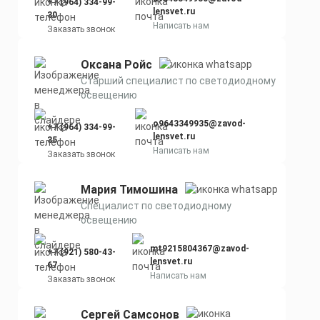
+7 (964) 334-99-
lensvet.ru
30
Написать нам
Заказать звонок
Оксана Ройс
Старший специалист по светодиодному
освещению
o9643349935@zavod-
+7 (964) 334-99-
lensvet.ru
35
Написать нам
Заказать звонок
Мария Тимошина
Cпециалист по светодиодному
освещению
mt9215804367@zavod-
+7 (921) 580-43-
lensvet.ru
67
Написать нам
Заказать звонок
Сергей Самсонов