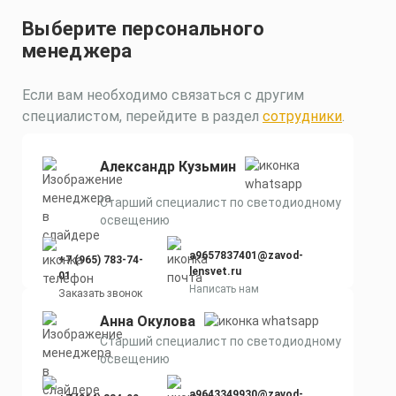
Выберите персонального
менеджера
Если вам необходимо связаться с другим
специалистом, перейдите в раздел
сотрудники
.
Александр Кузьмин
Старший специалист по светодиодному
освещению
a9657837401@zavod-
+7 (965) 783-74-
lensvet.ru
01
Написать нам
Заказать звонок
Анна Окулова
Старший специалист по светодиодному
освещению
a9643349930@zavod-