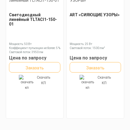
Светодиодный
ART «СИЯЮЩИЕ УЗОРЫ»
линейный TLTACI1-150-
01
Мощность: 50 Вт
Мощность: 25 Вт
Коэффициент пульсации не более: 5 %
Световой поток: 1500 лм"
Световой поток: 3950 лм
Цена по запросу
Цена по запросу
Заказать
Заказать
Скачать
Скачать
КП
КП