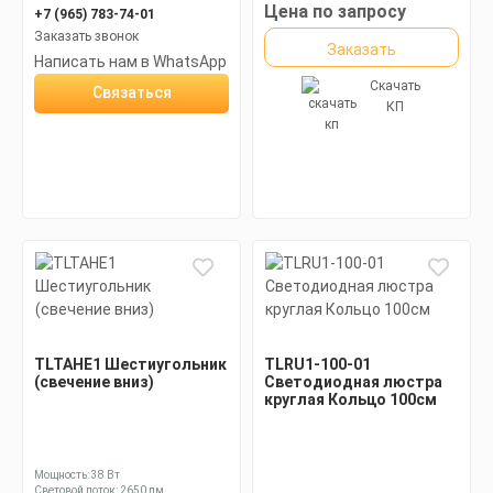
Цена по запросу
+7 (965) 783-74-01
Заказать звонок
Заказать
Написать нам в WhatsApp
Скачать
Связаться
КП
TLTAHE1 Шестиугольник
TLRU1-100-01
(свечение вниз)
Светодиодная люстра
круглая Кольцо 100см
Мощность: 38 Вт
Световой поток: 2650 лм