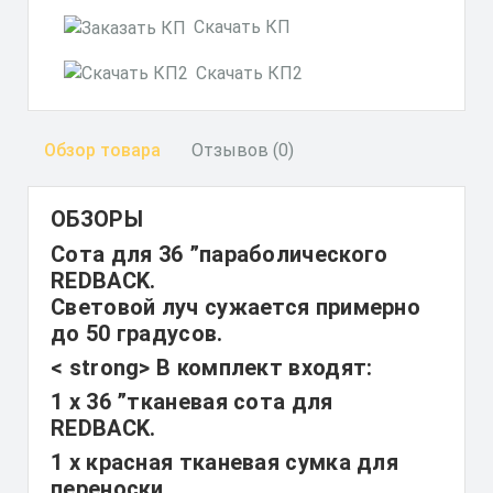
Скачать КП
Скачать КП2
Обзор товара
Отзывов (0)
ОБЗОРЫ
Сота для 36 ”параболического
REDBACK.
Световой луч сужается примерно
до 50 градусов.
< strong> В комплект входят:
1 х 36 ”тканевая сота для
REDBACK.
1 х красная тканевая сумка для
переноски.