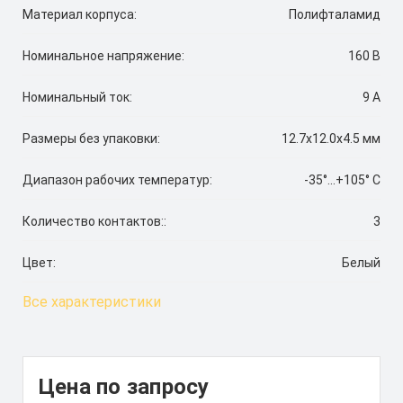
Материал корпуса:
Полифталамид
Номинальное напряжение:
160 В
Номинальный ток:
9 А
Размеры без упаковки:
12.7х12.0х4.5 мм
Диапазон рабочих температур:
-35°...+105° C
Количество контактов::
3
Цвет:
Белый
Все характеристики
Цена по запросу