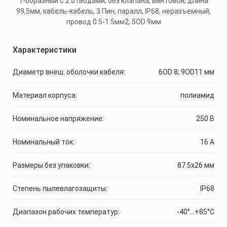
Характеристики
Диаметр внеш. оболочки кабеля:
6OD 8; 9OD11 мм
Материал корпуса:
полиамид
Номинальное напряжение:
250 В
Номинальный ток:
16 А
Размеры без упаковки:
87.5x26 мм
Степень пылевлагозащиты:
IP68
Диапазон рабочих температур:
-40°...+85°С