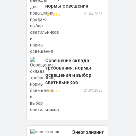
нормы освещения
Читать
21.04.2026
Освещение склада:
требования, нормы
освещения и выбор
светильников
Читать
21.04.2026
Энерголизинг