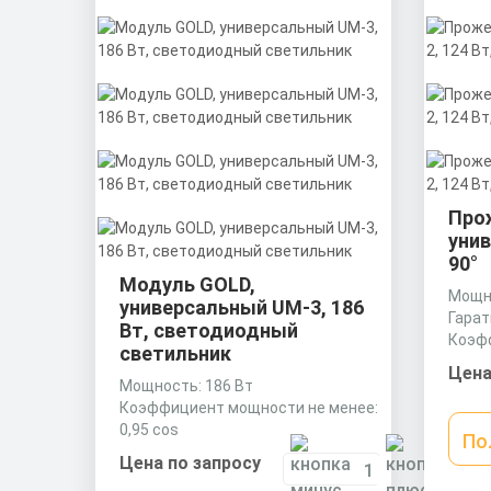
Про
унив
90°
Модуль GOLD,
Мощно
универсальный UM-3, 186
Гарат
Вт, светодиодный
Коэф
светильник
0,95 
Цена
Мощность: 186 Вт
Коэффициент мощности не менее:
0,95 cos
По
Материал корпуса:
Цена по запросу
Экструдированный алюминиевый