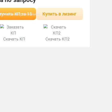
а по запросу
учить КП за 15
Купить в лизинг
Калькулятор экономии
минут
Скачать КП
Скачать КП2