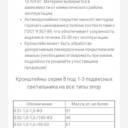
10704-81. Материал выбирается в
зависимости от климатического района
эксплуатации;
Антикоррозийное покрытие наносят методом
горячего цинкования в полном соответствии с
ГОСТ 9.307-89, что обеспечивает сохранность
изделия в течение 25-30 лет эксплуатации;
Кронштейн может быть обработан
декоративным лакокрасочным покрытием или
эмалью (необходимо оговаривать при заказе,
подробности узнавайте у поставщика
продукции).
Кронштейны серии 8 под 1-3 подвесных
светильника на все типы опор
Обозначение
Масса, кг, не более
8.01-1,0-1,0-ФЗ
31
8.02-1,0-1,0-/180-ФЗ
44
8.03-1,0-1,0-/90-03
61