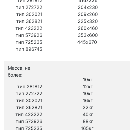
тип 281812
316х236
тип 272722
204х230
тип 302021
209х260
тип 362821
225х320
тип 423222
260х460
тип 573926
353х600
тип 725235
445х670
тип 896745
Масса, не
более:
10кг
тип 281812
12кг
тип 272722
10кг
тип 302021
16кг
тип 362821
22кг
тип 423222
40кг
тип 573926
88кг
тип 725235
165кг