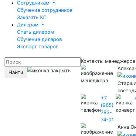
Сотрудникам
Обучение сотрудников
Заказать КП
Дилерам
Стать дилером
Обучение дилеров
Экспорт товаров
Контакты менеджеро
Алекса
Найти
Старши
светод
+7
(965)
783-
74-01
Анна О