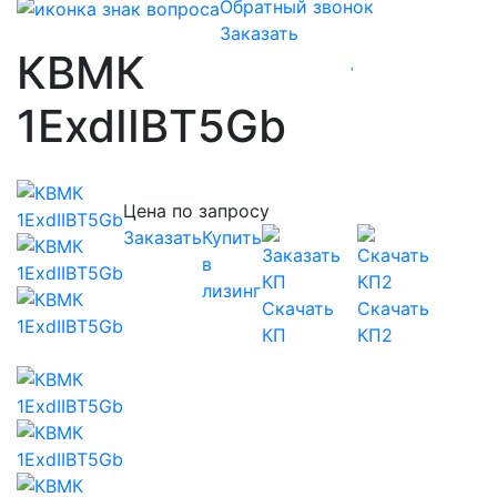
Обратный звонок
Заказать
КВМК
1ExdIIBT5Gb
Цена по запросу
Заказать
Купить
в
лизинг
Скачать
Скачать
КП
КП2