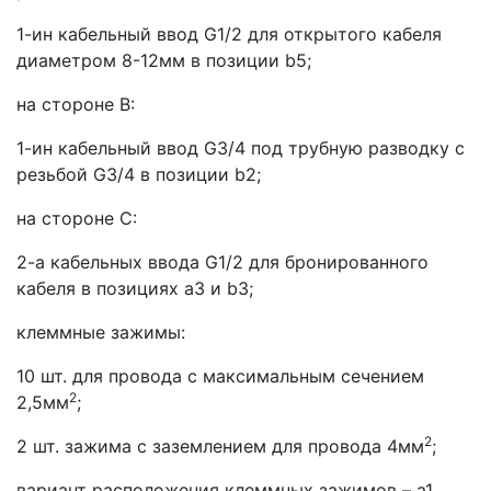
1-ин кабельный ввод G1/2 для открытого кабеля
диаметром 8-12мм в позиции b5;
на стороне В:
1-ин кабельный ввод G3/4 под трубную разводку с
резьбой G3/4 в позиции b2;
на стороне С:
2-а кабельных ввода G1/2 для бронированного
кабеля в позициях a3 и b3;
клеммные зажимы:
10 шт. для провода с максимальным сечением
2
2,5мм
;
2
2 шт. зажима с заземлением для провода 4мм
;
вариант расположения клеммных зажимов – а1.