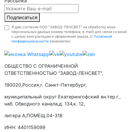
Рассылка
Подписаться
Я даю согласие ООО "ЗАВОД-ЛЕНСВЕТ" на обработку моих
персональных данных (номер телефона, e-mail) для связи со мной
с целью консультации и оформления заказа. С
Политикой
конфиденциальности
ознакомлен.
ОБЩЕСТВО С ОГРАНИЧЕННОЙ
ОТВЕТСТВЕННОСТЬЮ "ЗАВОД-ЛЕНСВЕТ",
190020,Россия,г. Санкт-Петербург,
муниципальный округ Екатерингофский вн.тер.г.,
наб. Обводного канала,д. 134,к. 12,
литера А,ПОМЕЩ.04-318
ИНН: 4401159099