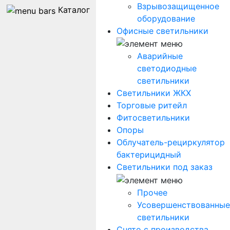
Взрывозащищенное
Каталог
оборудование
Офисные светильники
Аварийные
светодиодные
светильники
Светильники ЖКХ
Торговые ритейл
Фитосветильники
Опоры
Облучатель-рециркулятор
бактерицидный
Светильники под заказ
Прочее
Усовершенствованные
светильники
Снято с производства