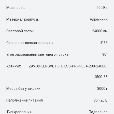
Мощность:
200 Вт
Материал корпуса:
Алюминий
Световой поток:
24000 лм
Степень пылевлагозащиты:
IP65
Угол рассеивания светового потока:
90°
Артикул:
ZAVOD-LENSVET LTD LSS-PR-P-034-200-24000-
4500-65
Масса без упаковки:
3000 г
Напряжение питания:
85 - 26 В
Тип крепления:
Подвесное