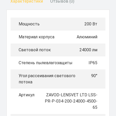
Характеристики
Отзывов (0)
Мощность
200 Вт
Материал корпуса
Алюминий
Световой поток
24000 лм
Степень пылевлагозащиты
IP65
Угол рассеивания светового
90°
потока
Артикул
ZAVOD-LENSVET LTD LSS-
PR-P-034-200-24000-4500-
65