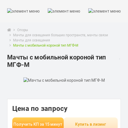
Опоры
Мачты для освещения больших пространств, мачты связи
Мачты для освещения
Мачты с мобильной короной тип МГФ-М
Мачты с мобильной короной тип
МГФ-М
Цена по запросу
Получить КП за 15 минут
Купить в лизинг