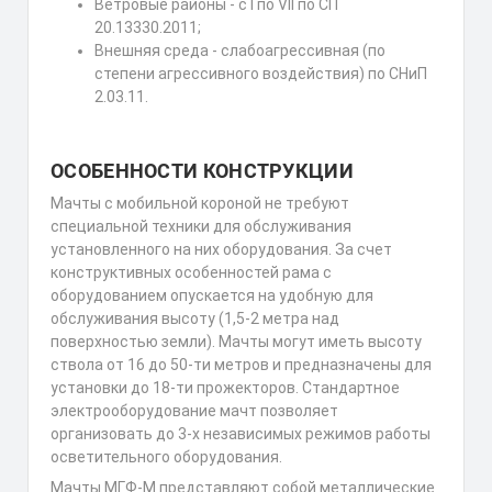
Ветровые районы - с I по VII по СП
20.13330.2011;
Внешняя среда - слабоагрессивная (по
степени агрессивного воздействия) по СНиП
2.03.11.
ОСОБЕННОСТИ КОНСТРУКЦИИ
Мачты с мобильной короной не требуют
специальной техники для обслуживания
установленного на них оборудования. За счет
конструктивных особенностей рама с
оборудованием опускается на удобную для
обслуживания высоту (1,5-2 метра над
поверхностью земли). Мачты могут иметь высоту
ствола от 16 до 50-ти метров и предназначены для
установки до 18-ти прожекторов. Стандартное
электрооборудование мачт позволяет
организовать до 3-х независимых режимов работы
осветительного оборудования.
Мачты МГФ-М представляют собой металлические