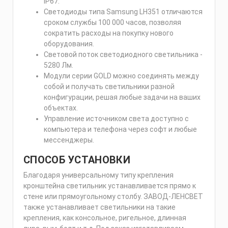
IP67.
Светодиоды типа Samsung LH351 отличаются
сроком службы 100 000 часов, позволяя
сократить расходы на покупку нового
оборудования.
Световой поток светодиодного светильника -
5280 Лм.
Модули серии GOLD можно соединять между
собой и получать светильники разной
конфигурации, решая любые задачи на ваших
объектах.
Управление источником света доступно с
компьютера и телефона через софт и любые
мессенджеры.
СПОСОБ УСТАНОВКИ
Благодаря универсальному типу крепления
кронштейна светильник устанавливается прямо к
стене или прямоугольному столбу. ЗАВОД-ЛЕНСВЕТ
также устанавливает светильники на такие
крепления, как консольное, ригельное, длинная