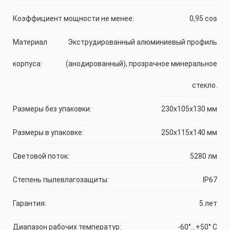
Коэффициент мощности не менее:
0,95 cos
Материал
Экструдированный алюминиевый профиль
корпуса:
(анодированный), прозрачное минеральное
стекло.
Размеры без упаковки:
230x105x130 мм
Размеры в упаковке:
250x115x140 мм
Световой поток:
5280 лм
Степень пылевлагозащиты:
IP67
Гарантия:
5 лет
Диапазон рабочих температур:
-60°...+50° C