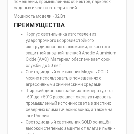
помещений, промышленных объектов, парковок,
садовых и частных территорий.
Мощность модели - 32 Вт.
ПРЕИМУЩЕСТВА
Корпус светильника изготовлен из
ударопрочного коррозиестойкого
экструдированного алюминия, покрытого
защитной анодной пленкой Anodic Aluminium
Oxide (AAO). Материал обеспечивает срок
службы до 50 лет.
Светодиодный светильник Модуль GOLD
можно использовать в помещениях с
агрессивными химическими средами.
Широкий диапазон рабочих температур - от
-60° до +50°С разрешает эксплуатировать
промышленный источник света в жестких
северных климатических зонах, а также на
юге России.
Светодиодный светильник GOLD оснащён
высокой степенью защиты от влаги и пыли -