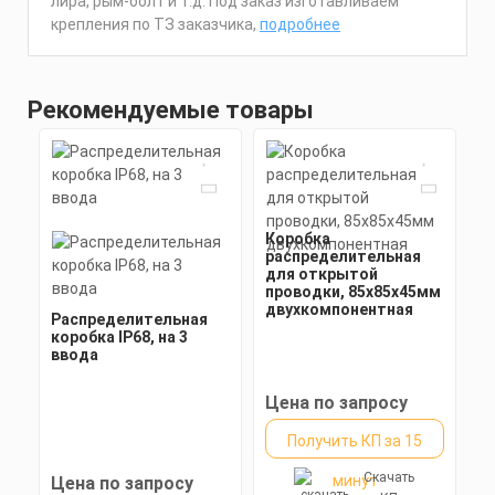
лира, рым-болт и т.д. Под заказ изготавливаем
крепления по ТЗ заказчика,
подробнее
Рекомендуемые товары
Коробка
распределительная
для открытой
проводки, 85х85х45мм
двухкомпонентная
Распределительная
коробка IP68, на 3
ввода
Цена по запросу
Получить КП за 15
Скачать
минут
Цена по запросу