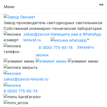
Меню
Завод-производитель светодиодных светильников
Собственная инженерно-техническая лаборатория
zakaz@zavod-
Напишите нам в WhatsApp
lensvet.ru
Заказать
8 (800) 775-65-74
звонок
zakaz@zavod-lensvet.ru
8 (800) 775-65-74
Каталог