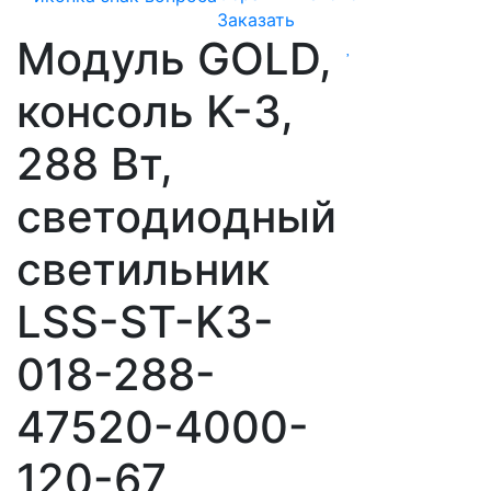
Заказать
Модуль GOLD,
консоль K-3,
288 Вт,
светодиодный
светильник
LSS-ST-K3-
018-288-
47520-4000-
120-67