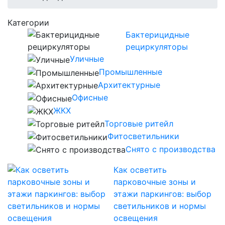
Категории
Бактерицидные
рециркуляторы
Уличные
Промышленные
Архитектурные
Офисные
ЖКХ
Торговые ритейл
Фитосветильники
Снято с производства
Как осветить
парковочные зоны и
этажи паркингов: выбор
светильников и нормы
освещения