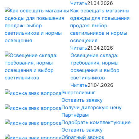
Читать
21.04.2026
Как освещать магазины
одежды для повышения
продаж: выбор
светильников и нормы
освещения
Читать
21.04.2026
Освещение склада:
требования, нормы
освещения и выбор
светильников
Читать
21.04.2026
Энерголизинг
Оставить заявку
Получи дилерскую цену
Партнёрам
Подобрать комплектующие
Оставить заявку
Обратный звонок