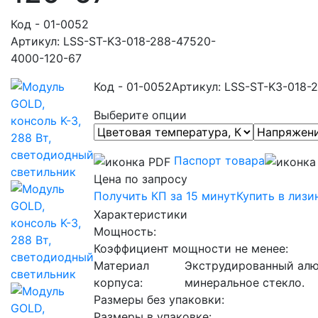
Код - 01-0052
Артикул: LSS-ST-K3-018-288-47520-
4000-120-67
Код - 01-0052
Артикул: LSS-ST-K3-018-
Выберите опции
Паспорт товара
Цена по запросу
Получить КП за 15 минут
Купить в лизи
Характеристики
Мощность:
Коэффициент мощности не менее:
Материал
Экструдированный алю
корпуса:
минеральное стекло.
Размеры без упаковки:
Размеры в упаковке: