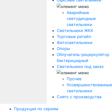
Офисные светильники
Аварийные
светодиодные
светильники
Светильники ЖКХ
Торговые ритейл
Фитосветильники
Опоры
Облучатель-рециркулятор
бактерицидный
Светильники под заказ
Прочее
Усовершенствованные
светильники
Снято с производства
Продукция по сериям