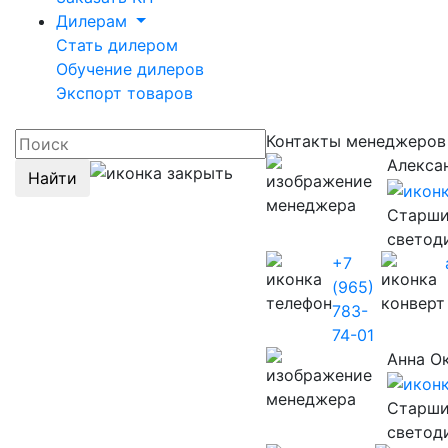
Дилерам
Стать дилером
Обучение дилеров
Экспорт товаров
Контакты менеджеро
Алекса
Найти
Старши
светод
+7
(965)
783-
74-01
Анна О
Старши
светод