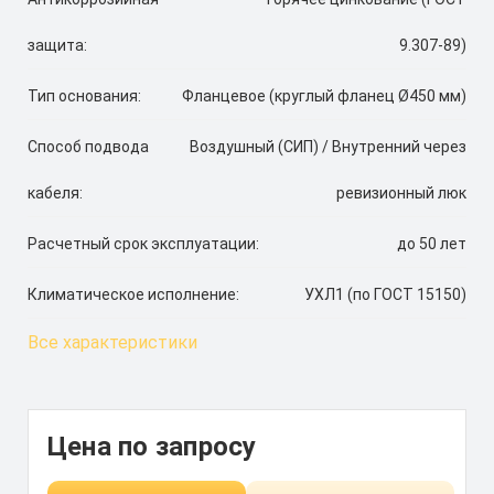
защита:
9.307-89)
Тип основания:
Фланцевое (круглый фланец Ø450 мм)
Способ подвода
Воздушный (СИП) / Внутренний через
кабеля:
ревизионный люк
Расчетный срок эксплуатации:
до 50 лет
Климатическое исполнение:
УХЛ1 (по ГОСТ 15150)
Все характеристики
Цена по запросу