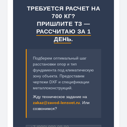
ТРЕБУЕТСЯ РАСЧЕТ НА
700 КГ?
ПРИШЛИТЕ ТЗ —
РАССЧИТАЮ ЗА 1
ДЕНЬ
.
Подберем оптимальный шаг
расстановки опор и тип
фундамента под климатическую
зону объекта. Предоставим
чертежи DXF и спецификации
металлоконструкций.
Жду техническое задание на
zakaz@zavod-lensvet.ru
. Или
созвонимся?