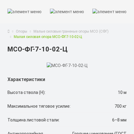
Опоры
Малые силовые граненые опоры МСО (СФГ)
Малая силовая опора МСО-ФГ-7-10-02-Ц
МСО-ФГ-7-10-02-Ц
Характеристики
Высота ствола (H):
10 м
Максимальное тяговое усилие:
700 кг
Толщина листовой стали:
6–8 мм
Антикоррозийная
Горячее цинкование (ГОСТ