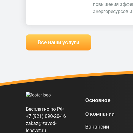
повышения эффе
энергоресурсов и
Все наши услуги
Основное
Бесплатно по РФ
О компании
+7 (921) 090-20-16
zakaz@zavod-
Вакансии
lensvet.ru