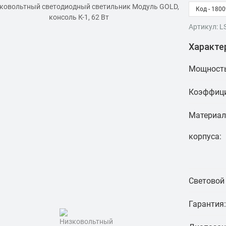
Код - 1800
Артикул: L
Характе
Мощность
Коэффици
Материал
корпуса:
Световой 
Гарантия: