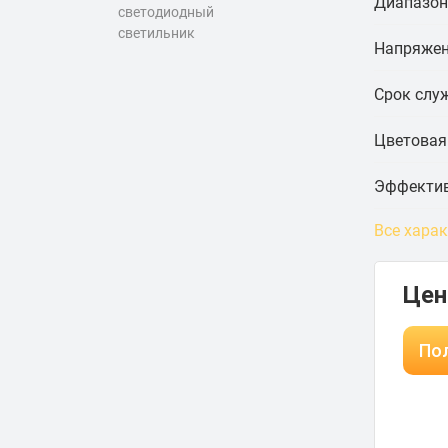
Диапазон
Напряжен
Срок слу
Цветовая
Эффектив
Все хара
Цен
Пол