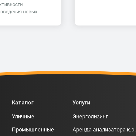
ктивности
 введения новых
Каталог
Услуги
Уличные
Энерголизинг
Промышленные
Аренда анализатора к.э.