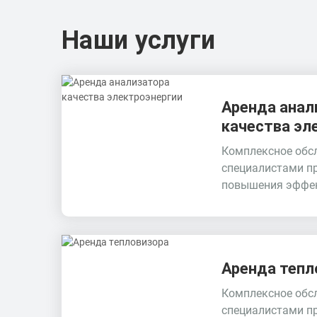
Наши услуги
Аренда анал
качества эл
Комплексное обс
специалистами п
повышения эффек
Аренда тепл
Комплексное обс
специалистами п