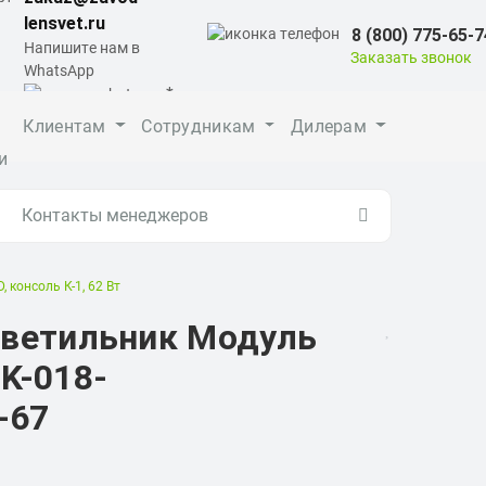
lensvet.ru
8 (800) 775-65-7
Напишите нам в
Заказать звонок
WhatsApp
Клиентам
Сотрудникам
Дилерам
и
Контакты менеджеров
консоль К-1, 62 Вт
светильник Модуль
-K-018-
-67