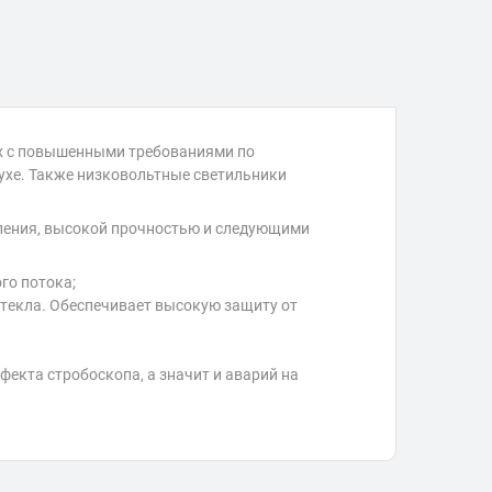
ах с повышенными требованиями по
ухе. Также низковольтные светильники
бления, высокой прочностью и следующими
го потока;
текла. Обеспечивает высокую защиту от
екта стробоскопа, а значит и аварий на