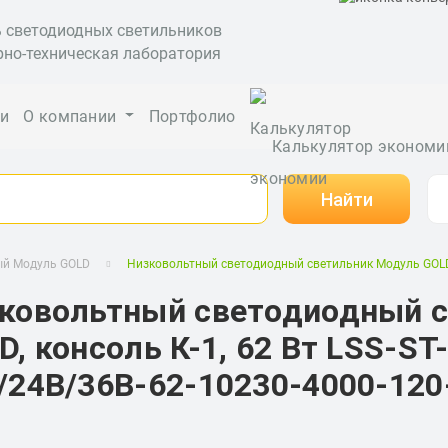
ь светодиодных светильников
рно-техническая лаборатория
ги
О компании
Портфолио
Калькулятор экономи
Найти
ый Модуль GOLD
Низковольтный светодиодный светильник Модуль GOLD, 
ковольтный светодиодный 
D, консоль К-1, 62 Вт LSS-ST
/24В/36В-62-10230-4000-120