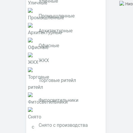
Уличные
Промышленные
Архитектурные
Офисные
ЖКХ
Торговые ритейл
Фитосветильники
Снято с производства