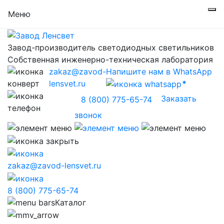
Меню
Завод-производитель светодиодных светильников
Собственная инженерно-техническая лаборатория
zakaz@zavod-
Напишите нам в WhatsApp
lensvet.ru
Заказать
8 (800) 775-65-74
звонок
zakaz@zavod-lensvet.ru
8 (800) 775-65-74
Каталог