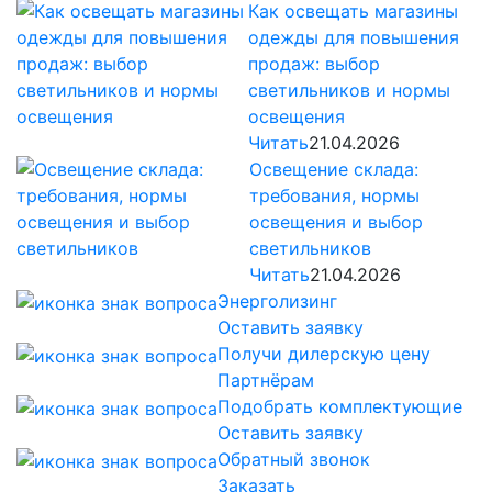
Как освещать магазины
одежды для повышения
продаж: выбор
светильников и нормы
освещения
Читать
21.04.2026
Освещение склада:
требования, нормы
освещения и выбор
светильников
Читать
21.04.2026
Энерголизинг
Оставить заявку
Получи дилерскую цену
Партнёрам
Подобрать комплектующие
Оставить заявку
Обратный звонок
Заказать