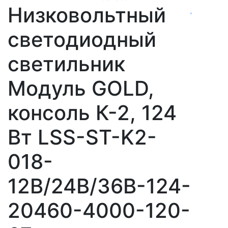
Низковольтный
светодиодный
светильник
Модуль GOLD,
консоль К-2, 124
Вт LSS-ST-K2-
018-
12В/24В/36В-124-
20460-4000-120-