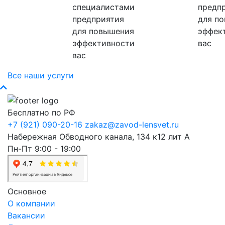
специалистами
предп
предприятия
для п
для повышения
эффек
эффективности
вас
вас
Все наши услуги
Бесплатно по РФ
+7 (921) 090-20-16
zakaz@zavod-lensvet.ru
Набережная Обводного канала, 134 к12 лит А
Пн-Пт 9:00 - 19:00
Основное
О компании
Вакансии