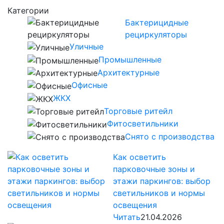
Категории
Бактерицидные
рециркуляторы
Уличные
Промышленные
Архитектурные
Офисные
ЖКХ
Торговые ритейл
Фитосветильники
Снято с производства
Как осветить
парковочные зоны и
этажи паркингов: выбор
светильников и нормы
освещения
Читать
21.04.2026