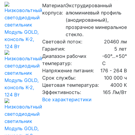
Материал
Экструдированный
корпуса:
алюминиевый профиль
(анодированный),
прозрачное минеральное
стекло.
Световой поток:
20460 лм
Гарантия:
5 лет
Диапазон рабочих
-60°...+50°
температур:
C
Напряжение питания:
176 - 264 В
Срок службы:
100 000 ч
Цветовая температура:
4000 К
Эффективность:
165 Лм/Вт
Все характеристики