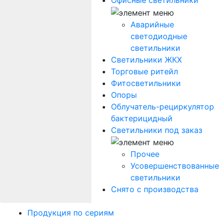
Офисные светильники
Аварийные
светодиодные
светильники
Светильники ЖКХ
Торговые ритейл
Фитосветильники
Опоры
Облучатель-рециркулятор
бактерицидный
Светильники под заказ
Прочее
Усовершенствованные
светильники
Снято с производства
Продукция по сериям