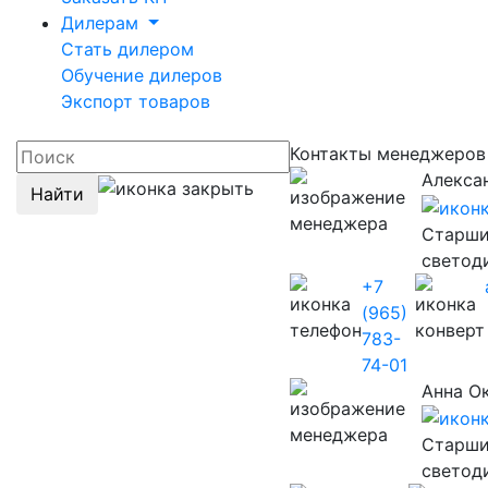
Дилерам
Стать дилером
Обучение дилеров
Экспорт товаров
Контакты менеджеро
Алекса
Найти
Старши
светод
+7
(965)
783-
74-01
Анна О
Старши
светод