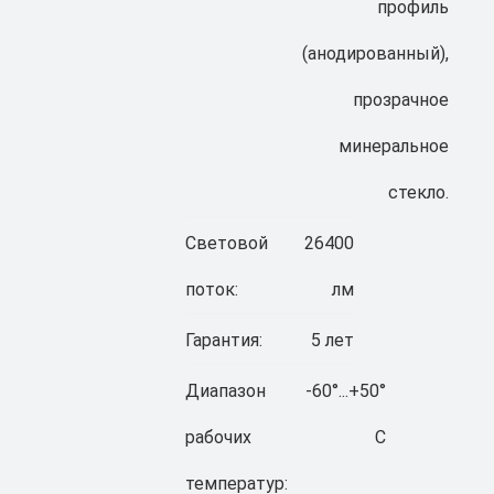
профиль
(анодированный),
прозрачное
минеральное
стекло.
Световой
26400
поток:
лм
Гарантия:
5 лет
Диапазон
-60°...+50°
рабочих
C
температур: