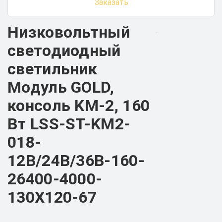
Заказать
Низковольтный
светодиодный
светильник
Модуль GOLD,
консоль KM-2, 160
Вт LSS-ST-KM2-
018-
12В/24В/36В-160-
26400-4000-
130X120-67