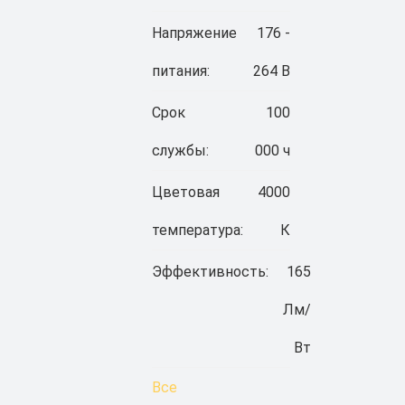
Напряжение
176 -
питания:
264 В
Срок
100
службы:
000 ч
Цветовая
4000
температура:
К
Эффективность:
165
Лм/
Вт
Все