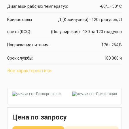
Диапазон рабочих температур:
-60°...+50° C
Кривая силы
Д (Косинусная) - 120 градусов, Л
света (КСС):
(Полуширокая) - 130 на 120 градусов
Напряжение питания:
176 - 264 В
Срок службы:
100 000 ч
Все характеристики
Паспорт товара
Презентация
Цена по запросу