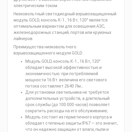
электрическим током.
Низковольтный светодиодный взрывозащищенный
модуль GOLD, консоль К-1 , 16 Вт, 120° является
оптимальным вариантом для освещения АЗС,
железнодорожных станций, портов или круизных
лайнеров.
Преимущества низковольтного
взрывозащищенного модуля GOLD:
Модуль GOLD, консоль К-1 , 16 Вт, 120°
обладает высокой эффективностью и
экономичностью: при потребляемой
мощности 16 Вт. величина его светового
потока составляет 2640 Лм.;
Для установки светильника не требуется
дополнительных устройств, а длительный
срок службы (до 100 000 часов) позволяет
сократить расходы на его обслуживание;
Модуль состоит из герметичного корпуса и
обладает степенью защиты IP67 — это значит,
что он надежно защищен от влаги, пыли и