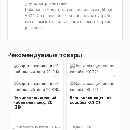
других загрязнителей;
Рабочая температура светильника от -60 до
+50 ° С, что позволяет устанавливать прибор
как в самых холодных, так и в самых жарких
регионах.
Рекомендуемые товары
Взрывозащищенный
Взрывозащищенная
кабельный ввод 20
коробка КСП21
КНХ
Диаметр оболочки кабеля: 6,5-13,9
Высота: 250 мм