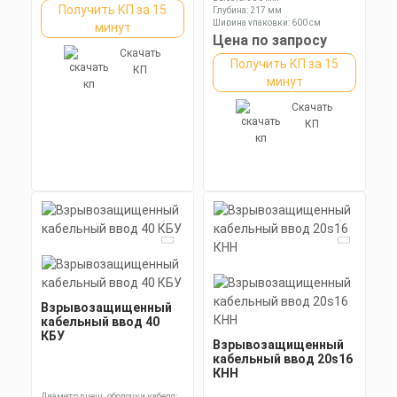
Получить КП за 15
Глубина: 217 мм
Ширина упаковки: 600 см
минут
Цена по запросу
Скачать
Получить КП за 15
КП
минут
Скачать
КП
Взрывозащищенный
кабельный ввод 40
КБУ
Взрывозащищенный
кабельный ввод 20s16
КНН
Диаметр внеш. оболочки кабеля: