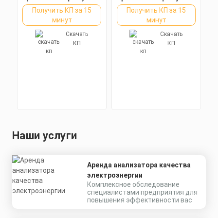
Получить КП за 15
Получить КП за 15
минут
минут
Скачать
Скачать
КП
КП
Наши услуги
Аренда анализатора качества
электроэнергии
Комплексное обследование
специалистами предприятия для
повышения эффективности вас