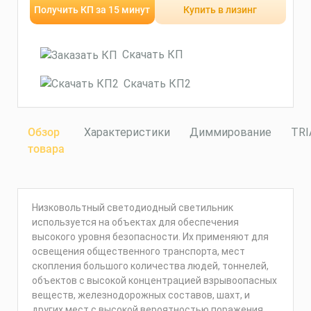
Получить КП за 15 минут
Купить в лизинг
Скачать КП
Скачать КП2
Обзор
Характеристики
Диммирование
TRI
товара
Низковольтный светодиодный светильник
используется на объектах для обеспечения
высокого уровня безопасности. Их применяют для
освещения общественного транспорта, мест
скопления большого количества людей, тоннелей,
объектов с высокой концентрацией взрывоопасных
веществ, железнодорожных составов, шахт, и
других мест с высокой вероятностью поражения