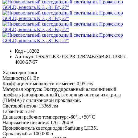
Код - 18202
Артикул: LSS-ST-K3-018-PR-12В/24В/36В-81-13365-
4000-27-67
Характеристики
Мощность:
81 Вт
Коэффициент мощности не менее:
0,95 cos
Материал корпуса:
Экструдированный алюминиевый
профиль (анодированный), вторичная оптика из акрила
(ПММА) с силиконовой прокладкой.
Световой поток:
13365 лм
Гарантия:
5 лет
Диапазон рабочих температур:
-60°...+50° C
Напряжение питания:
176 - 264 В
Производитель светодиодов:
Samsung LH351
Срок службы:
100 000 ч