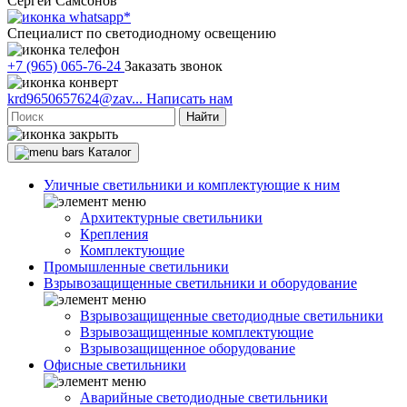
Сергей Самсонов
Cпециалист по светодиодному освещению
+7 (965) 065-76-24
Заказать звонок
krd9650657624@zav...
Написать нам
Найти
Каталог
Уличные светильники и комплектующие к ним
Архитектурные светильники
Крепления
Комплектующие
Промышленные светильники
Взрывозащищенные светильники и оборудование
Взрывозащищенные светодиодные светильники
Взрывозащищенные комплектующие
Взрывозащищенное оборудование
Офисные светильники
Аварийные светодиодные светильники