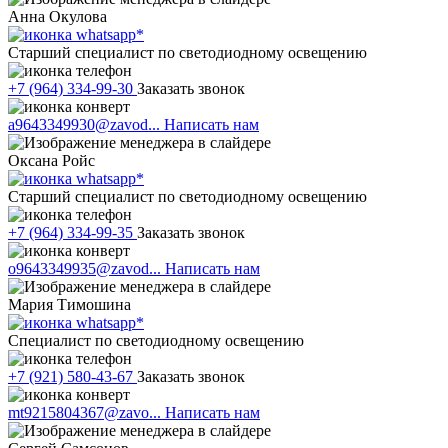
Анна Окулова
Старший специалист по светодиодному освещению
+7 (964) 334-99-30
Заказать звонок
a9643349930@zavod...
Написать нам
Оксана Ройс
Старший специалист по светодиодному освещению
+7 (964) 334-99-35
Заказать звонок
o9643349935@zavod...
Написать нам
Мария Тимошина
Cпециалист по светодиодному освещению
+7 (921) 580-43-67
Заказать звонок
mt9215804367@zavo...
Написать нам