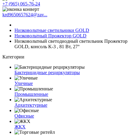
+7 (965) 065-76-24
krd9650657624@zav...
Низковольтные светильники GOLD
Низковольтный Прожектор GOLD
Низковольтный светодиодный светильник Прожектор
GOLD, консоль K-3 , 81 Вт, 27°
Категории
Бактерицидные рециркуляторы
Уличные
Промышленные
Архитектурные
Офисные
ЖКХ