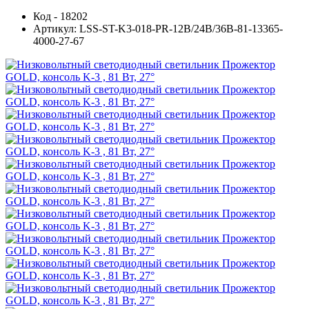
Код - 18202
Артикул: LSS-ST-K3-018-PR-12В/24В/36В-81-13365-
4000-27-67