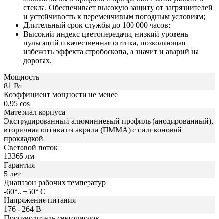
стекла. Обеспечивает высокую защиту от загрязнителей
и устойчивость к переменчивым погодным условиям;
Длительный срок службы до 100 000 часов;
Высокий индекс цветопередачи, низкий уровень
пульсаций и качественная оптика, позволяющая
избежать эффекта стробоскопа, а значит и аварий на
дорогах.
Мощность
81 Вт
Коэффициент мощности не менее
0,95 cos
Материал корпуса
Экструдированный алюминиевый профиль (анодированный),
вторичная оптика из акрила (ПММА) с силиконовой
прокладкой.
Световой поток
13365 лм
Гарантия
5 лет
Диапазон рабочих температур
-60°...+50° C
Напряжение питания
176 - 264 В
Производитель светодиодов