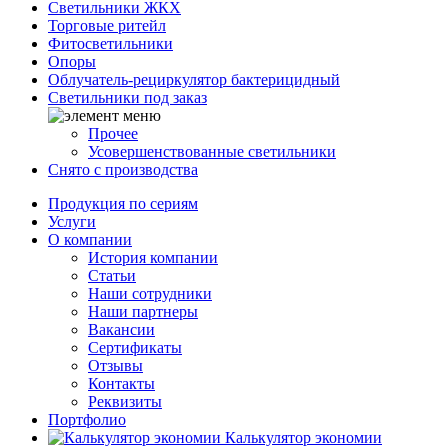
Светильники ЖКХ
Торговые ритейл
Фитосветильники
Опоры
Облучатель-рециркулятор бактерицидный
Светильники под заказ
Прочее
Усовершенствованные светильники
Снято с производства
Продукция по сериям
Услуги
О компании
История компании
Статьи
Наши сотрудники
Наши партнеры
Вакансии
Сертификаты
Отзывы
Контакты
Реквизиты
Портфолио
Калькулятор экономии