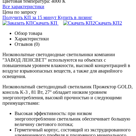
Цветовая температура:
4000 К
Все характеристики
Цена по запросу
Получить КП за 15 минут
Купить в лизинг
Скачать КП
Скачать КП2
Обзор товара
Характеристики
Отзывов (0)
Низковольтные светодиодные светильники компании
"ЗАВОД ЛЕНСВЕТ" используются на объектах с
повышенным уровнем влажности, высокой концентрацией в
воздухе взрывоопасных веществ, а также для аварийного
освещения.
Низковольтный светодиодный светильник Прожектор GOLD,
консоль K-3 , 81 Вт, 27° обладает низким уровнем
энергопотребления, высокой прочностью и следующими
преимуществами:
Высокая эффективность: при низком
энергопотреблении светильник обеспечивает большую
величину светового потока;
Герметичный корпус, состоящий из экструдированного
алюминиевого профиля и прозрачного минерального