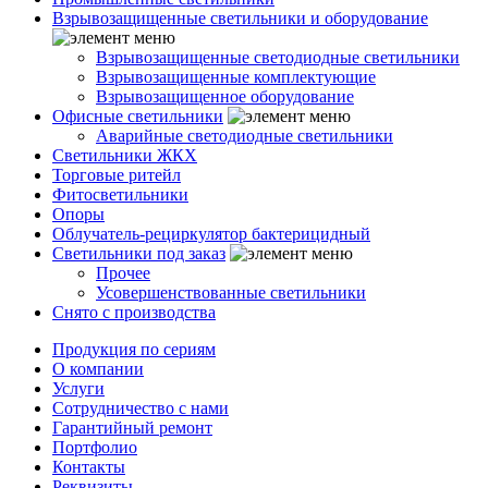
Взрывозащищенные светильники и оборудование
Взрывозащищенные светодиодные светильники
Взрывозащищенные комплектующие
Взрывозащищенное оборудование
Офисные светильники
Аварийные светодиодные светильники
Светильники ЖКХ
Торговые ритейл
Фитосветильники
Опоры
Облучатель-рециркулятор бактерицидный
Светильники под заказ
Прочее
Усовершенствованные светильники
Снято с производства
Продукция по сериям
О компании
Услуги
Сотрудничество с нами
Гарантийный ремонт
Портфолио
Контакты
Реквизиты