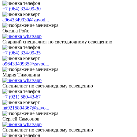
+7 (964) 334-99-30
a9643349930@zavod...
Оксана Ройс
Старший специалист по светодиодному освещению
+7 (964) 334-99-35
o9643349935@zavod...
Мария Тимошина
Cпециалист по светодиодному освещению
+7 (921) 580-43-67
mt9215804367@zavo...
Сергей Самсонов
Cпециалист по светодиодному освещению