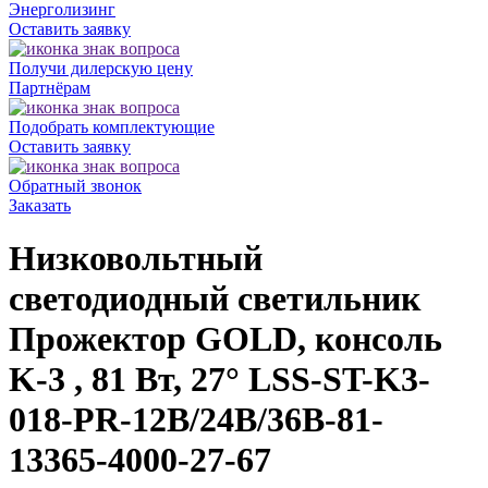
Энерголизинг
Оставить заявку
Получи дилерскую цену
Партнёрам
Подобрать комплектующие
Оставить заявку
Обратный звонок
Заказать
Низковольтный
светодиодный светильник
Прожектор GOLD, консоль
K-3 , 81 Вт, 27° LSS-ST-K3-
018-PR-12В/24В/36В-81-
13365-4000-27-67