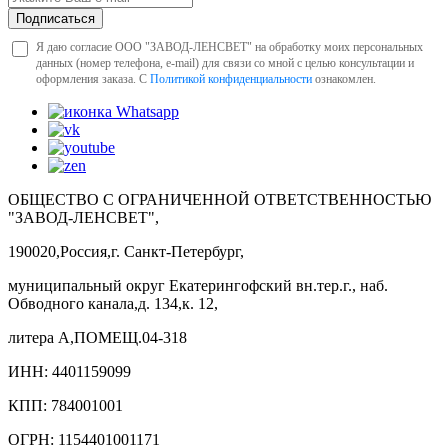
Подписаться
Я даю согласие ООО "ЗАВОД-ЛЕНСВЕТ" на обработку моих персональных
данных (номер телефона, e-mail) для связи со мной с целью консультации и
оформления заказа. С
Политикой конфиденциальности
ознакомлен.
ОБЩЕСТВО С ОГРАНИЧЕННОЙ ОТВЕТСТВЕННОСТЬЮ
"ЗАВОД-ЛЕНСВЕТ",
190020,Россия,г. Санкт-Петербург,
муниципальный округ Екатерингофский вн.тер.г., наб.
Обводного канала,д. 134,к. 12,
литера А,ПОМЕЩ.04-318
ИНН: 4401159099
КПП: 784001001
ОГРН: 1154401001171