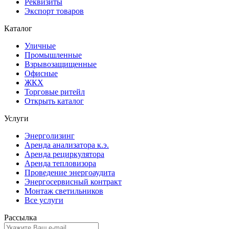
Реквизиты
Экспорт товаров
Каталог
Уличные
Промышленные
Взрывозащищенные
Офисные
ЖКХ
Торговые ритейл
Открыть каталог
Услуги
Энерголизинг
Аренда анализатора к.э.
Аренда рециркулятора
Аренда тепловизора
Проведение энергоаудита
Энергосервисный контракт
Монтаж светильников
Все услуги
Рассылка