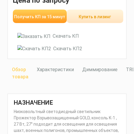
Цена по запросу
Получить КП за 15 минут
Купить в лизинг
Скачать КП
Скачать КП2
Обзор
Характеристики
Диммирование
TR
товара
НАЗНАЧЕНИЕ
Низковольтный светодиодный светильник
Прожектор Взрывозащищенный GOLD, консоль K-1 ,
27 Вт, 27° подходит для освещения для освещения
шахт, военных полигонов, промышленных объектов,