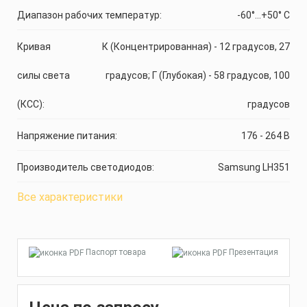
Диапазон рабочих температур:
-60°...+50° C
Кривая
К (Концентрированная) - 12 градусов, 27
силы света
градусов; Г (Глубокая) - 58 градусов, 100
(КСС):
градусов
Напряжение питания:
176 - 264 В
Производитель светодиодов:
Samsung LH351
Все характеристики
Паспорт товара
Презентация