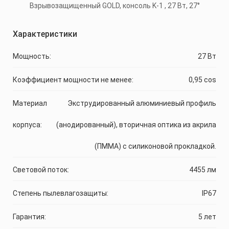
Характеристики
Мощность:
27 Вт
Коэффициент мощности не менее:
0,95 cos
Материал
Экструдированный алюминиевый профиль
корпуса:
(анодированный), вторичная оптика из акрила
(ПММА) с силиконовой прокладкой.
Световой поток:
4455 лм
Степень пылевлагозащиты:
IP67
Гарантия:
5 лет