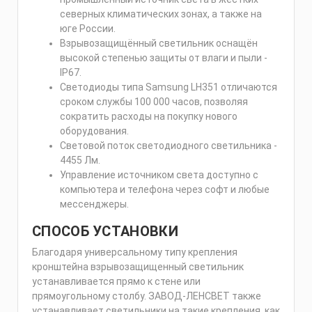
северных климатических зонах, а также на
юге России.
Взрывозащищённый светильник оснащён
высокой степенью защиты от влаги и пыли -
IP67.
Светодиоды типа Samsung LH351 отличаются
сроком службы 100 000 часов, позволяя
сократить расходы на покупку нового
оборудования.
Световой поток светодиодного светильника -
4455 Лм.
Управление источником света доступно с
компьютера и телефона через софт и любые
мессенджеры.
СПОСОБ УСТАНОВКИ
Благодаря универсальному типу крепления
кронштейна взрывозащищенный светильник
устанавливается прямо к стене или
прямоугольному столбу. ЗАВОД-ЛЕНСВЕТ также
устанавливает светильники на такие крепления, как