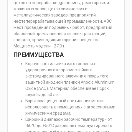
цехов по переработке древесины, реакторных и
машинных залов, цехов химических и
металлургических заводов, предприятий
нефтеперерабатывающей промышленности, АЗС,
мест проведения подрывных работ, предприятий
оборонной промышленности, электростанций,
заводов, производящих горючие вещества.
Мощность модели - 27 Вт.
ПРЕИМУЩЕСТВА
Корпус светильника изготовлен из
ударопрочного коррозиестойкого
экструдированного алюминия, покрытого
защитной анодной пленкой Anodic Aluminium
Oxide (AAO). Материал обеспечивает срок
службы до 50 лет.
Взрывозащищенный светильник можно
использовать в помещениях с агрессивными
химическими средами.
Широкий диапазон рабочих температур - от
-60°С до +50°С разрешает эксплуатировать
промышленный источник света в жестких