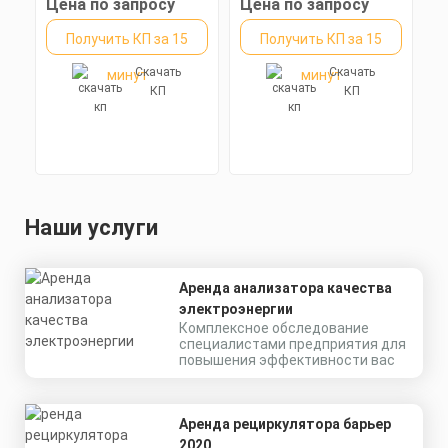
Цена по запросу
Цена по запросу
Получить КП за 15
Получить КП за 15
Скачать
Скачать
минут
минут
КП
КП
Наши услуги
Аренда анализатора качества
электроэнергии
Комплексное обследование
специалистами предприятия для
повышения эффективности вас
Аренда рециркулятора барьер
2020