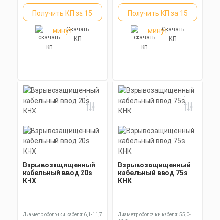
Получить КП за 15
Получить КП за 15
Скачать
Скачать
минут
минут
КП
КП
Взрывозащищенный
Взрывозащищенный
кабельный ввод 20s
кабельный ввод 75s
КНХ
КНК
Диаметр оболочки кабеля: 6,1-11,7
Диаметр оболочки кабеля: 55,0-