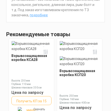
консольное, ригельное, длинная лира, рым-болт и
т.д. Под заказ изготавливаем крепления по ТЗ
заказчика,
подробнее
Рекомендуемые товары
Взрывозащищенная
коробка КСА28
Взрывозащищенная
коробка КСП20
Высота: 230 мм
Глубина: 110 мм
Ширина упаковки: 330 см
Цена по запросу
Высота: 250 мм
Глубина: 160 мм
Получить КП за 15
Ширина упаковки: 400 см
Цена по запросу
Скачать
минут