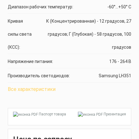
Диапазон рабочих температур:
-60°...+50° C
Кривая
К (Концентрированная) - 12 градусов, 27
силы света
градусов; Г (Глубокая) - 58 градусов, 100
(КСС):
градусов
Напряжение питания:
176 - 264 В
Производитель светодиодов:
Samsung LH351
Все характеристики
Паспорт товара
Презентация