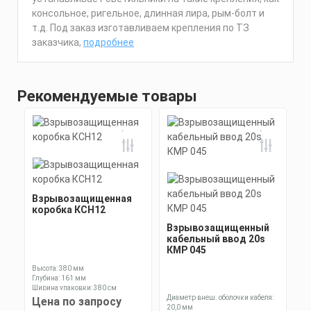
консольное, ригельное, длинная лира, рым-болт и
т.д. Под заказ изготавливаем крепления по ТЗ
заказчика,
подробнее
Рекомендуемые товары
Взрывозащищенная
коробка КСН12
Взрывозащищенный
кабельный ввод 20s
КМР 045
Высота: 380 мм
Глубина: 161 мм
Ширина упаковки: 380 см
Диаметр внеш. оболочки кабеля:
Цена по запросу
20,0 мм