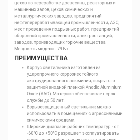
цехов по переработке древесины, реакторных и
машинных залов, цехов химических и
металлургических заводов, предприятий
нефтеперерабатывающей промышленности, АЗС,
мест проведения подрывных работ, предприятий
оборонной промышленности, электростанций,
заводов, производящих горючие вещества.
Мощность модели - 79 Вт.
ПРЕИМУЩЕСТВА
Корпус светильника изготовлен из
ударопрочного коррозиестойкого
экструдированного алюминия, покрытого
защитной анодной пленкой Anodic Aluminium
Oxide (AAO). Материал обеспечивает срок
службы до 50 лет.
Взрывозащищенный светильник можно
использовать в помещениях с агрессивными
химическими средами.
Широкий диапазон рабочих температур - от
-60°С до +50°С разрешает эксплуатировать
промышленный источник света в жестких