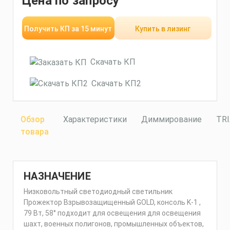
Цена по запросу
Получить КП за 15 минут
Купить в лизинг
Скачать КП
Скачать КП2
Обзор
Характеристики
Диммирование
TR
товара
НАЗНАЧЕНИЕ
Низковольтный светодиодный светильник
Прожектор Взрывозащищенный GOLD, консоль K-1 ,
79 Вт, 58° подходит для освещения для освещения
шахт, военных полигонов, промышленных объектов,