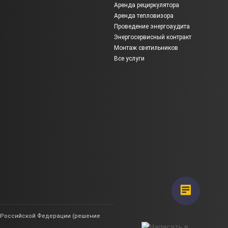
Аренда рециркулятора
Аренда тепловизора
Проведение энергоаудита
Энергосервисный контракт
Монтаж светильников
Все услуги
ии Российской Федерации (решение