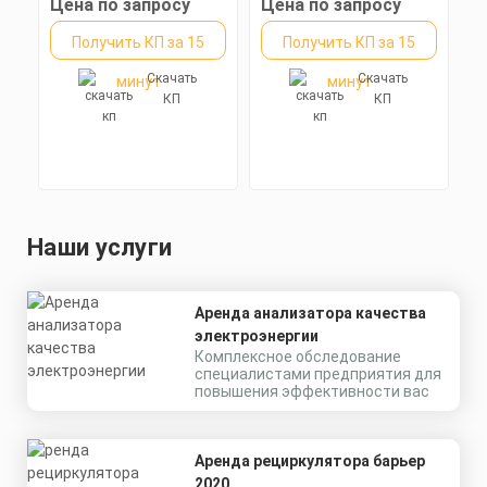
Цена по запросу
Цена по запросу
Получить КП за 15
Получить КП за 15
Скачать
Скачать
минут
минут
КП
КП
Наши услуги
Аренда анализатора качества
электроэнергии
Комплексное обследование
специалистами предприятия для
повышения эффективности вас
Аренда рециркулятора барьер
2020