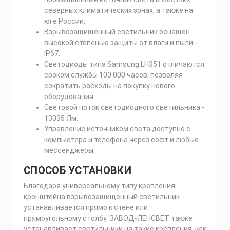
северных климатических зонах, а также на
юге России.
Взрывозащищённый светильник оснащён
высокой степенью защиты от влаги и пыли -
IP67.
Светодиоды типа Samsung LH351 отличаются
сроком службы 100 000 часов, позволяя
сократить расходы на покупку нового
оборудования.
Световой поток светодиодного светильника -
13035 Лм.
Управление источником света доступно с
компьютера и телефона через софт и любые
мессенджеры.
СПОСОБ УСТАНОВКИ
Благодаря универсальному типу крепления
кронштейна взрывозащищенный светильник
устанавливается прямо к стене или
прямоугольному столбу. ЗАВОД-ЛЕНСВЕТ также
устанавливает светильники на такие крепления, как