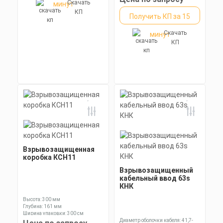
Скачать
минут
КП
Получить КП за 15
Скачать
минут
КП
Взрывозащищенная
коробка КСН11
Взрывозащищенный
кабельный ввод 63s
КНК
Высота: 300 мм
Глубина: 161 мм
Ширина упаковки: 300 см
Диаметр оболочки кабеля: 41,7-