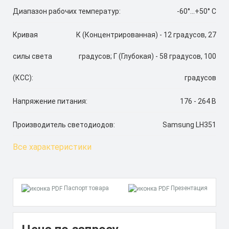
Диапазон рабочих температур:
-60°...+50° C
Кривая
К (Концентрированная) - 12 градусов, 27
силы света
градусов; Г (Глубокая) - 58 градусов, 100
(КСС):
градусов
Напряжение питания:
176 - 264 В
Производитель светодиодов:
Samsung LH351
Все характеристики
Паспорт товара
Презентация