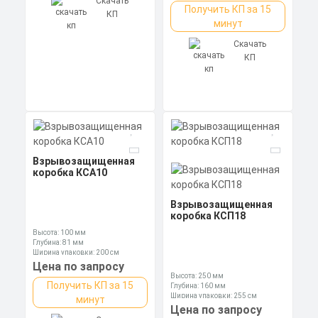
Скачать
Получить КП за 15
КП
минут
Скачать
КП
Взрывозащищенная
коробка КСА10
Взрывозащищенная
коробка КСП18
Высота: 100 мм
Глубина: 81 мм
Ширина упаковки: 200 см
Цена по запросу
Высота: 250 мм
Получить КП за 15
Глубина: 160 мм
Ширина упаковки: 255 см
минут
Цена по запросу