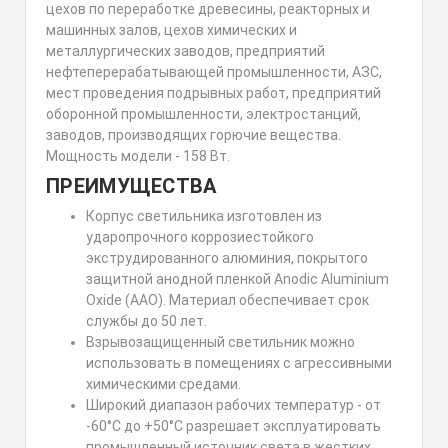
цехов по переработке древесины, реакторных и
машинных залов, цехов химических и
металлургических заводов, предприятий
нефтеперерабатывающей промышленности, АЗС,
мест проведения подрывных работ, предприятий
оборонной промышленности, электростанций,
заводов, производящих горючие вещества.
Мощность модели - 158 Вт.
ПРЕИМУЩЕСТВА
Корпус светильника изготовлен из
ударопрочного коррозиестойкого
экструдированного алюминия, покрытого
защитной анодной пленкой Anodic Aluminium
Oxide (AAO). Материал обеспечивает срок
службы до 50 лет.
Взрывозащищенный светильник можно
использовать в помещениях с агрессивными
химическими средами.
Широкий диапазон рабочих температур - от
-60°С до +50°С разрешает эксплуатировать
промышленный источник света в жестких