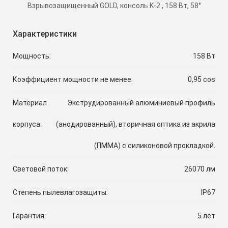
Характеристики
Мощность:
158 Вт
Коэффициент мощности не менее:
0,95 cos
Материал
Экструдированный алюминиевый профиль
корпуса:
(анодированный), вторичная оптика из акрила
(ПММА) с силиконовой прокладкой.
Световой поток:
26070 лм
Степень пылевлагозащиты:
IP67
Гарантия:
5 лет