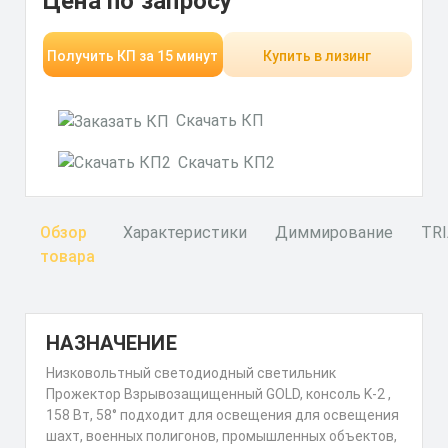
Цена по запросу
Получить КП за 15 минут
Купить в лизинг
Скачать КП
Скачать КП2
Обзор
Характеристики
Диммирование
TR
товара
НАЗНАЧЕНИЕ
Низковольтный светодиодный светильник
Прожектор Взрывозащищенный GOLD, консоль K-2 ,
158 Вт, 58° подходит для освещения для освещения
шахт, военных полигонов, промышленных объектов,