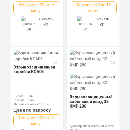
Получить КП за 15
Получить КП за 15
минут
минут
Скачать
Скачать
КП
КП
Взрывозащищенная
коробка КСА05
Высота: 80 мм
Взрывозащищенный
Глубина: 57 мм
кабельный ввод 32
Ширина упаковки: 125 см
КМР 280
Цена по запросу
Получить КП за 15
минут
Диаметр внеш. оболочки кабеля: