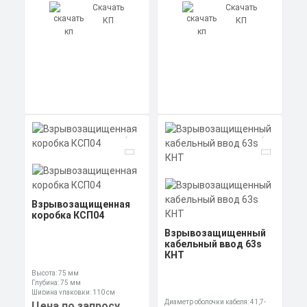
Скачать
Скачать
КП
КП
Взрывозащищенная
коробка КСП04
Взрывозащищенный
кабельный ввод 63s
КНТ
Высота: 75 мм
Глубина: 75 мм
Ширина упаковки: 110 см
Диаметр оболочки кабеля: 41,7-
Цена по запросу