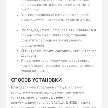
северных климатических зонах, а также на
юге России.
Взрывозащищённый светильник оснащён
высокой степенью защиты от влаги и пыли -
IP67.
Светодиоды типа Samsung LH351 отличаются
сроком службы 100 000 часов, позволяя
сократить расходы на покупку нового
оборудования.
Световой поток светодиодного светильника -
26070 Лм.
Управление источником света доступно с
компьютера и телефона через софт и любые
мессенджеры.
СПОСОБ УСТАНОВКИ
Благодаря универсальному типу крепления
кронштейна взрывозащищенный светильник
устанавливается прямо к стене или
прямоугольному столбу. ЗАВОД-ЛЕНСВЕТ также
устанавливает светильники на такие крепления, как