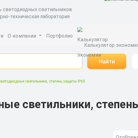
ь светодиодных светильников
рно-техническая лаборатория
ги
О компании
Портфолио
Калькулятор экономи
Найти
ветодиодные светильники, степень защиты IP65
ые светильники, степен