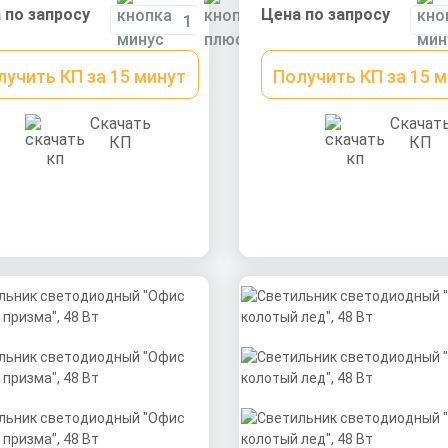
os
0,9 cos
 по запросу
Цена по запросу
лучить КП за 15 минут
Получить КП за 15 
Скачать
Скачат
КП
КП