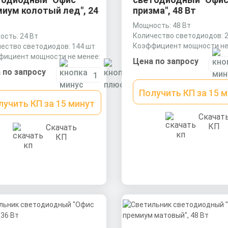
иум колотый лед", 24
призма", 48 Вт
Мощность: 48 Вт
Количество светодиодов: 
сть: 24 Вт
Коэффициент мощности не
ество светодиодов: 144 шт
0,9 cos
фициент мощности не менее:
Цена по запросу
cos
 по запросу
Получить КП за 15 
лучить КП за 15 минут
Скачат
КП
Скачать
КП