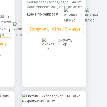
Количество светодиодов: 144 шт
Коэффициент мощности не менее:
0,9 cos
Цена по запросу
288 шт
 менее:
Получить КП за 15 минут
Скачать
минут
КП
ь