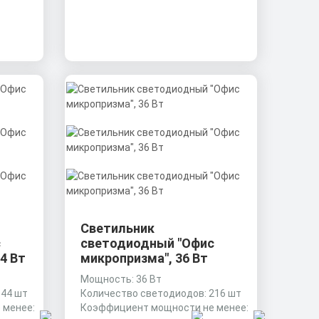
Светильник
с
светодиодный "Офис
4 Вт
микропризма", 36 Вт
Мощность: 36 Вт
144 шт
Количество светодиодов: 216 шт
 менее:
Коэффициент мощности не менее: