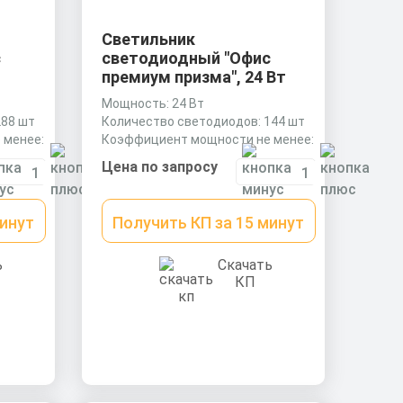
Светильник
с
светодиодный "Офис
премиум призма", 24 Вт
Мощность: 24 Вт
288 шт
Количество светодиодов: 144 шт
 менее:
Коэффициент мощности не менее:
0,9 cos
Цена по запросу
минут
Получить КП за 15 минут
ь
Скачать
КП