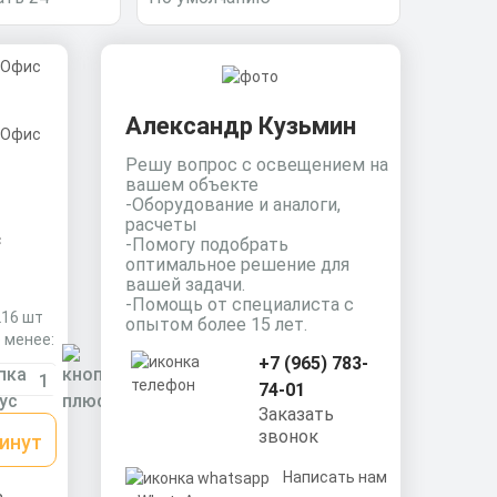
Александр Кузьмин
Решу вопрос с освещением на
вашем объекте
-Оборудование и аналоги,
расчеты
с
-Помогу подобрать
оптимальное решение для
вашей задачи.
-Помощь от специалиста с
216 шт
опытом более 15 лет.
 менее:
+7 (965) 783-
74-01
Заказать
звонок
минут
Написать нам
ь