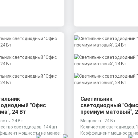
тильник
Светильник
тодиодный "Офис
светодиодный "Офи
ма", 24 Вт
премиум матовый", 2
сть: 24 Вт
Мощность: 24 Вт
ество светодиодов: 144 шт
Количество светодиодов: 
фициент мощности не менее:
Коэффициент мощности не