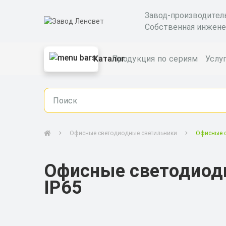
Завод-производител
Собственная инжене
Каталог
Продукция по сериям
Услу
Офисные светодиодные светильники
Офисные с
Офисные светодиодн
IP65