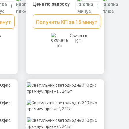
0,9 cos
Цена по запросу
минут
Получить КП за 15 минут
ь
Скачать
КП