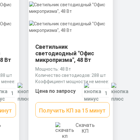
Светильник
с
светодиодный "Офис
8 Вт
микропризма", 48 Вт
Мощность: 48 Вт
288 шт
Количество светодиодов: 288 шт
 менее:
Коэффициент мощности не менее:
0,9 cos
Цена по запросу
минут
Получить КП за 15 минут
ь
Скачать
КП