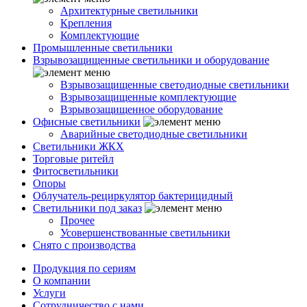
Архитектурные светильники
Крепления
Комплектующие
Промышленные светильники
Взрывозащищенные светильники и оборудование
Взрывозащищенные светодиодные светильники
Взрывозащищенные комплектующие
Взрывозащищенное оборудование
Офисные светильники
Аварийные светодиодные светильники
Светильники ЖКХ
Торговые ритейл
Фитосветильники
Опоры
Облучатель-рециркулятор бактерицидный
Светильники под заказ
Прочее
Усовершенствованные светильники
Снято с производства
Продукция по сериям
О компании
Услуги
Сотрудничество с нами