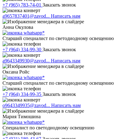
+7 (965) 783-74-01
Заказать звонок
a9657837401@zavod...
Написать нам
Анна Окулова
Старший специалист по светодиодному освещению
+7 (964) 334-99-30
Заказать звонок
a9643349930@zavod...
Написать нам
Оксана Ройс
Старший специалист по светодиодному освещению
+7 (964) 334-99-35
Заказать звонок
o9643349935@zavod...
Написать нам
Мария Тимошина
Cпециалист по светодиодному освещению
+7 (921) 580-43-67
Заказать звонок