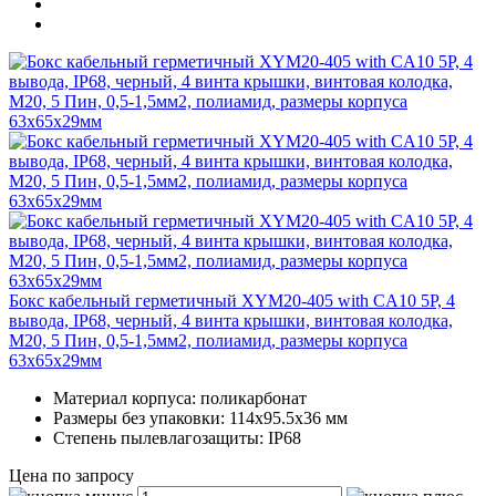
Бокс кабельный герметичный XYM20-405 with CA10 5P, 4
вывода, IP68, черный, 4 винта крышки, винтовая колодка,
М20, 5 Пин, 0,5-1,5мм2, полиамид, размеры корпуса
63х65х29мм
Материал корпуса: поликарбонат
Размеры без упаковки: 114х95.5х36 мм
Степень пылевлагозащиты: IP68
Цена по запросу