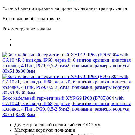
*отзыв быдет отправлен на проверку администратору сайта
Нет отзывов об этом товаре.
Рекомендуемые товары
Бокс кабельный герметичный XYPG9 IP68 (B705)304 with
CA10 4P, 3 вывода, IP68, черный, 6 винтов крышки, винтовая
колодка, 4 Пин, PG9, 0,5-2,5мм2, полиамид, размеры корпуса
80х51,8х30,8мм
Диаметр внеш. оболочки кабеля: OD7 мм
Материал корпуса: полиамид