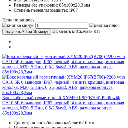
Размеры без упаковки: 85x100x28.3 мм
Степень пылевлагозащиты: IP67
Цена по запросу
Скачать КП
Получить КП за 15 минут
Бокс кабельный герметичный XYM20 IP67(B706)-P206 with
CA10 5P, 6 выводов, IP67, черный, 4 винта крышки, винтовая
колодка, M20, 5 Пин, 0,5-2,5мм2, ABS, размеры корпуса
85х100х28,3мм
Диаметр внеш. оболочки кабеля: 6-10 мм
Материал корпуса: полиамид