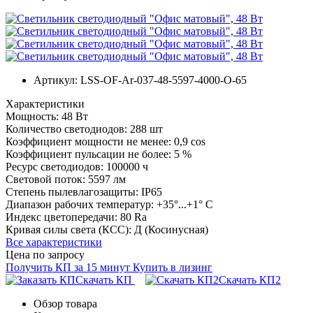
Артикул: LSS-OF-Ar-037-48-5597-4000-O-65
Характеристики
Мощность:
48 Вт
Количество светодиодов:
288 шт
Коэффициент мощности не менее:
0,9 cos
Коэффициент пульсации не более:
5 %
Ресурс светодиодов:
100000 ч
Световой поток:
5597 лм
Степень пылевлагозащиты:
IP65
Диапазон рабочих температур:
+35°...+1° C
Индекс цветопередачи:
80 Ra
Кривая силы света (КСС):
Д (Косинусная)
Все характеристики
Цена по запросу
Получить КП за 15 минут
Купить в лизинг
Скачать КП
Скачать КП2
Обзор товара