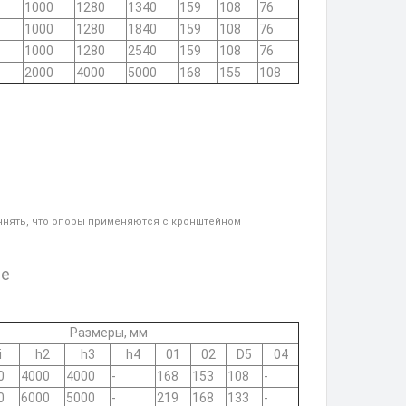
1000
1280
1340
159
108
76
1000
1280
1840
159
108
76
1000
1280
2540
159
108
76
2000
4000
5000
168
155
108
чнять, что опоры применяются с кронштейном
ые
Размеры, мм
i
h2
h3
h4
01
02
D5
04
0
4000
4000
-
168
153
108
-
0
6000
5000
-
219
168
133
-