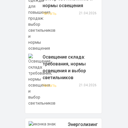
нормы освещения
Читать
21.04.2026
Освещение склада:
требования, нормы
освещения и выбор
светильников
Читать
21.04.2026
Энерголизинг