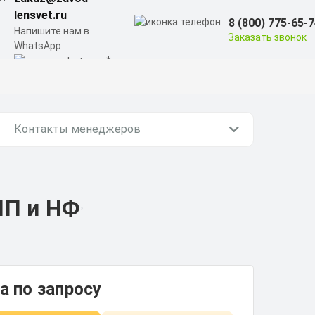
lensvet.ru
8 (800) 775-65-
Напишите нам в
Заказать звонок
WhatsApp
Контакты менеджеров
НП и НФ
а по запросу