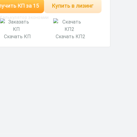
учить КП за 15
Купить в лизинг
Калькулятор экономии
минут
Скачать КП
Скачать КП2