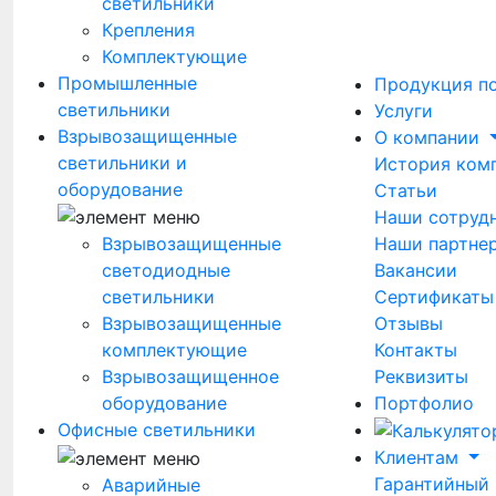
светильники
Крепления
Комплектующие
Промышленные
Продукция п
светильники
Услуги
Взрывозащищенные
О компании
светильники и
История ком
оборудование
Статьи
Наши сотруд
Наши партне
Взрывозащищенные
Вакансии
светодиодные
Сертификаты
светильники
Отзывы
Взрывозащищенные
Контакты
комплектующие
Реквизиты
Взрывозащищенное
Портфолио
оборудование
Офисные светильники
Клиентам
Гарантийный
Аварийные