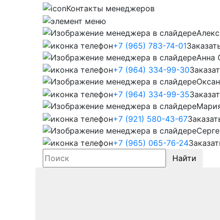
Контакты менеджеров
Алекс
+7 (965) 783-74-01
Заказат
Анна 
+7 (964) 334-99-30
Заказат
Оксан
+7 (964) 334-99-35
Заказат
Мари
+7 (921) 580-43-67
Заказат
Серге
+7 (965) 065-76-24
Заказат
Найти