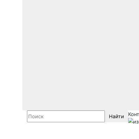
Кон
Найти