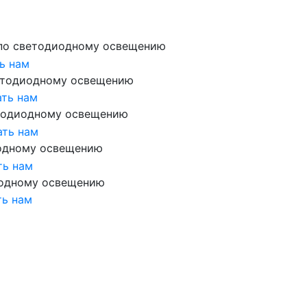
по светодиодному освещению
ь нам
етодиодному освещению
ть нам
тодиодному освещению
ать нам
одному освещению
ть нам
иодному освещению
ть нам