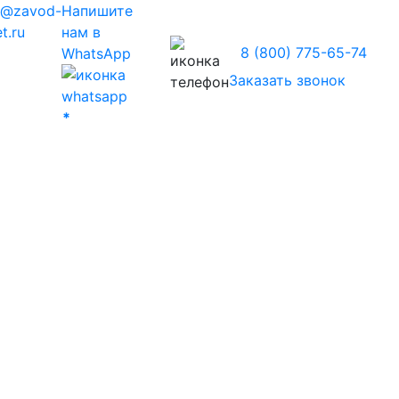
z@zavod-
Напишите
t.ru
нам в
8 (800) 775-65-74
WhatsApp
Заказать звонок