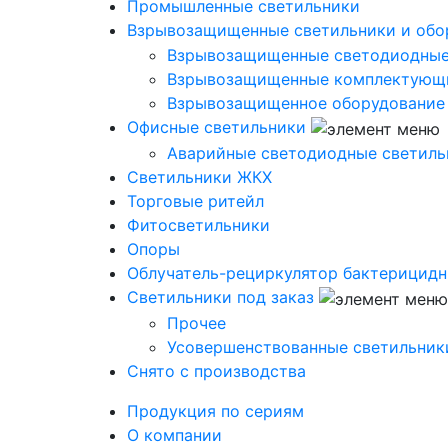
Промышленные светильники
Взрывозащищенные светильники и обо
Взрывозащищенные светодиодные
Взрывозащищенные комплектующ
Взрывозащищенное оборудование
Офисные светильники
Аварийные светодиодные светиль
Светильники ЖКХ
Торговые ритейл
Фитосветильники
Опоры
Облучатель-рециркулятор бактерицид
Светильники под заказ
Прочее
Усовершенствованные светильник
Снято с производства
Продукция по сериям
О компании