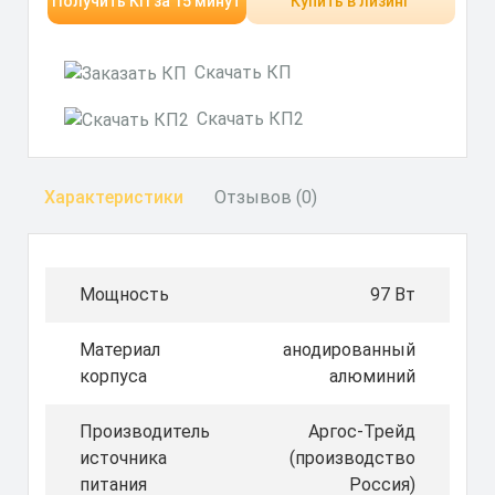
Получить КП за 15 минут
Купить в лизинг
Скачать КП
Скачать КП2
Характеристики
Отзывов (0)
Мощность
97 Вт
Материал
анодированный
корпуса
алюминий
Производитель
Аргос-Трейд
источника
(производство
питания
Россия)