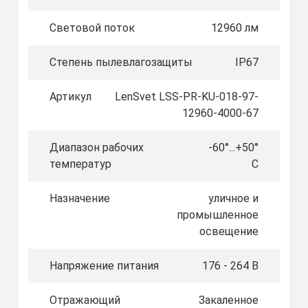
Световой поток
12960 лм
Степень пылевлагозащиты
IP67
Артикул
LenSvet LSS-PR-KU-018-97-
12960-4000-67
Диапазон рабочих
-60°...+50°
температур
C
Назначение
уличное и
промышленное
освещение
Напряжение питания
176 - 264 В
Отражающий
Закаленное