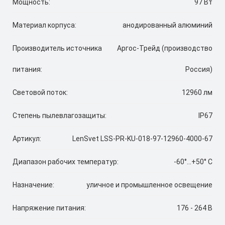
Мощность:
97 Вт
Материал корпуса:
анодированный алюминий
Производитель источника
Аргос-Трейд (производство
питания:
Россия)
Световой поток:
12960 лм
Степень пылевлагозащиты:
IP67
Артикул:
LenSvet LSS-PR-KU-018-97-12960-4000-67
Диапазон рабочих температур:
-60°...+50° C
Назначение:
уличное и промышленное освещение
Напряжение питания:
176 - 264 В