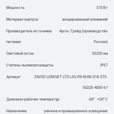
Мощность:
373 Вт
Материал корпуса:
анодированный алюминий
Производитель источника
Аргос-Трейд (производство
питания:
Россия)
Световой поток:
50220 лм
Степень пылевлагозащиты:
IP67
Артикул:
ZAVOD-LENSVET LTD LSS-PR-KU90-018-373-
50220-4000-67
Диапазон рабочих температур:
-60°...+50° C
Назначение:
уличное и промышленное освещение