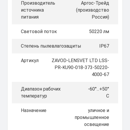
Производитель
Аргос-Трейд
источника
(производство
питания
Россия)
Световой поток
50220 лм
Степень пылевлагозащиты
IP67
Артикул
ZAVOD-LENSVET LTD LSS-
PR-KU90-018-373-50220-
4000-67
Диапазон рабочих
-60°...+50°
температур
C
Назначение
уличное и
промышленное
освещение