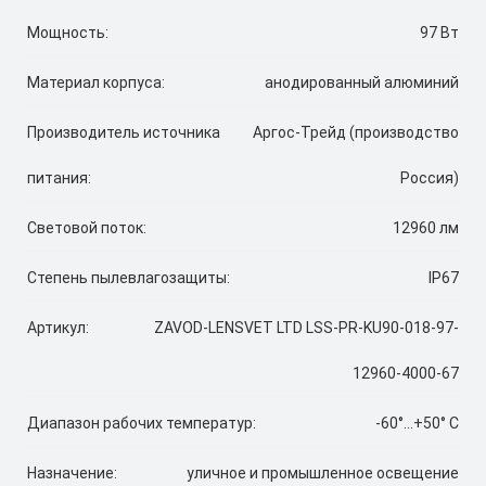
Мощность:
97 Вт
Материал корпуса:
анодированный алюминий
Производитель источника
Аргос-Трейд (производство
питания:
Россия)
Световой поток:
12960 лм
Степень пылевлагозащиты:
IP67
Артикул:
ZAVOD-LENSVET LTD LSS-PR-KU90-018-97-
12960-4000-67
Диапазон рабочих температур:
-60°...+50° C
Назначение:
уличное и промышленное освещение