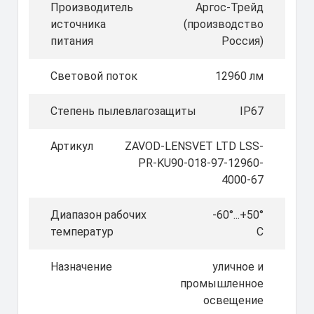
Производитель
Аргос-Трейд
источника
(производство
питания
Россия)
Световой поток
12960 лм
Степень пылевлагозащиты
IP67
Артикул
ZAVOD-LENSVET LTD LSS-
PR-KU90-018-97-12960-
4000-67
Диапазон рабочих
-60°...+50°
температур
C
Назначение
уличное и
промышленное
освещение