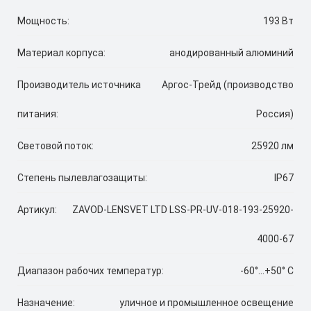
Мощность:
193 Вт
Материал корпуса:
анодированный алюминий
Производитель источника
Аргос-Трейд (производство
питания:
Россия)
Световой поток:
25920 лм
Степень пылевлагозащиты:
IP67
Артикул:
ZAVOD-LENSVET LTD LSS-PR-UV-018-193-25920-
4000-67
Диапазон рабочих температур:
-60°...+50° C
Назначение:
уличное и промышленное освещение