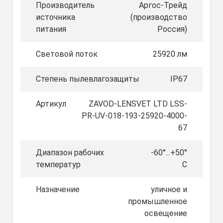
Производитель
Аргос-Трейд
источника
(производство
питания
Россия)
Световой поток
25920 лм
Степень пылевлагозащиты
IP67
Артикул
ZAVOD-LENSVET LTD LSS-
PR-UV-018-193-25920-4000-
67
Диапазон рабочих
-60°...+50°
температур
C
Назначение
уличное и
промышленное
освещение