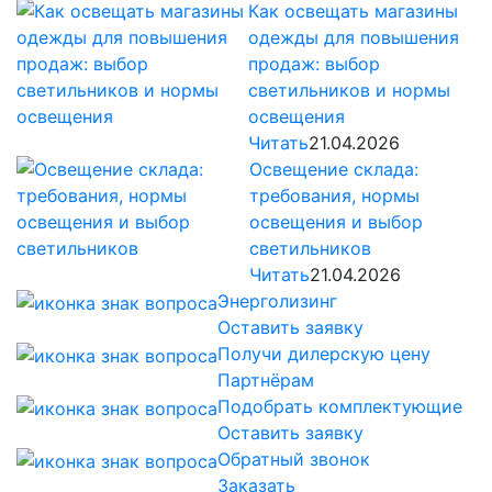
Как освещать магазины
одежды для повышения
продаж: выбор
светильников и нормы
освещения
Читать
21.04.2026
Освещение склада:
требования, нормы
освещения и выбор
светильников
Читать
21.04.2026
Энерголизинг
Оставить заявку
Получи дилерскую цену
Партнёрам
Подобрать комплектующие
Оставить заявку
Обратный звонок
Заказать