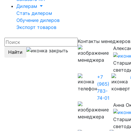
Дилерам
Стать дилером
Обучение дилеров
Экспорт товаров
Контакты менеджеров
Алекса
Найти
Старши
светод
+7
(965)
783-
74-01
Анна О
Старши
светод