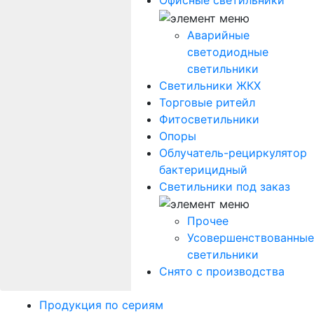
Офисные светильники
Аварийные
светодиодные
светильники
Светильники ЖКХ
Торговые ритейл
Фитосветильники
Опоры
Облучатель-рециркулятор
бактерицидный
Светильники под заказ
Прочее
Усовершенствованные
светильники
Снято с производства
Продукция по сериям