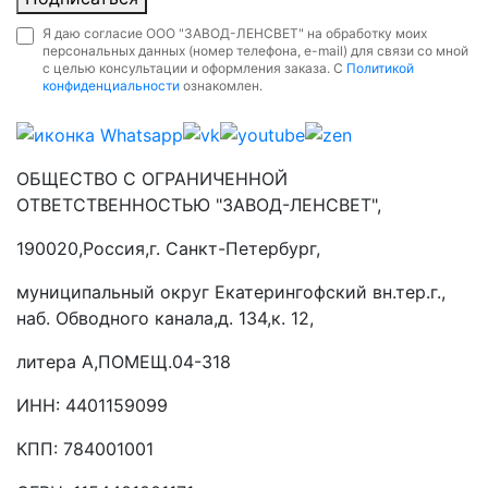
Я даю согласие ООО "ЗАВОД-ЛЕНСВЕТ" на обработку моих
персональных данных (номер телефона, e-mail) для связи со мной
с целью консультации и оформления заказа. С
Политикой
конфиденциальности
ознакомлен.
ОБЩЕСТВО С ОГРАНИЧЕННОЙ
ОТВЕТСТВЕННОСТЬЮ "ЗАВОД-ЛЕНСВЕТ",
190020,Россия,г. Санкт-Петербург,
муниципальный округ Екатерингофский вн.тер.г.,
наб. Обводного канала,д. 134,к. 12,
литера А,ПОМЕЩ.04-318
ИНН: 4401159099
КПП: 784001001