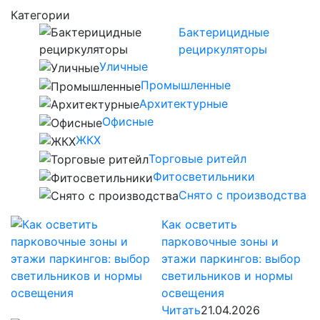
Категории
Бактерицидные
рециркуляторы
Уличные
Промышленные
Архитектурные
Офисные
ЖКХ
Торговые ритейл
Фитосветильники
Снято с производства
Как осветить
парковочные зоны и
этажи паркингов: выбор
светильников и нормы
освещения
Читать
21.04.2026