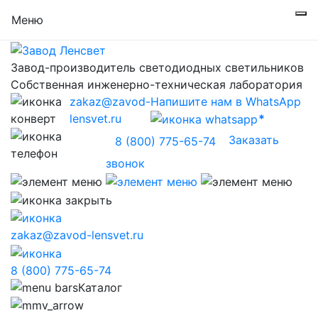
Меню
Завод-производитель светодиодных светильников
Собственная инженерно-техническая лаборатория
zakaz@zavod-
Напишите нам в WhatsApp
lensvet.ru
Заказать
8 (800) 775-65-74
звонок
zakaz@zavod-lensvet.ru
8 (800) 775-65-74
Каталог