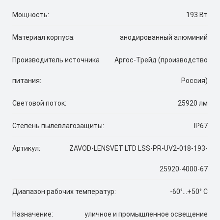
Мощность:
193 Вт
Материал корпуса:
анодированный алюминий
Производитель источника
Аргос-Трейд (производство
питания:
Россия)
Световой поток:
25920 лм
Степень пылевлагозащиты:
IP67
Артикул:
ZAVOD-LENSVET LTD LSS-PR-UV2-018-193-
25920-4000-67
Диапазон рабочих температур:
-60°...+50° C
Назначение:
уличное и промышленное освещение