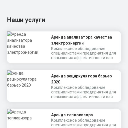
Наши услуги
Аренда анализатора качества
электроэнергии
Комплексное обследование
специалистами предприятия для
повышения эффективности вас
Аренда рециркулятора барьер
2020
Комплексное обследование
специалистами предприятия для
повышения эффективности вас
Аренда тепловизора
Комплексное обследование
специалистами предприятия для