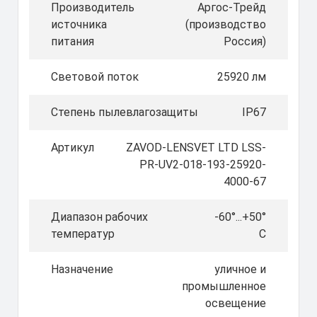
Производитель
Аргос-Трейд
источника
(производство
питания
Россия)
Световой поток
25920 лм
Степень пылевлагозащиты
IP67
Артикул
ZAVOD-LENSVET LTD LSS-
PR-UV2-018-193-25920-
4000-67
Диапазон рабочих
-60°...+50°
температур
C
Назначение
уличное и
промышленное
освещение