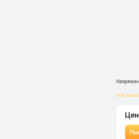
Напряжен
Все хара
Цен
Пол