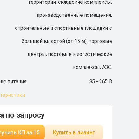
территории, складские комплексы,
производственные помещения,
строительные и спортивные площадки с
большой высотой (от 15 м), торговые
центры, портовые и логистические
комплексы, АЗС.
ие питания:
85 - 265 В
ктеристики
а по запросу
учить КП за 15
Купить в лизинг