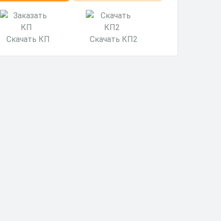
минут
Скачать КП
Скачать КП2