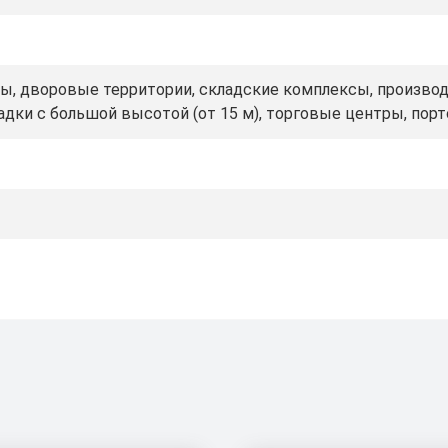
ды, дворовые территории, складские комплексы, произво
дки с большой высотой (от 15 м), торговые центры, порт