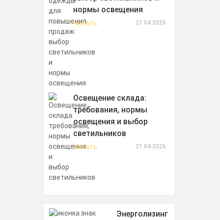
нормы освещения
Читать
21.04.2026
Освещение склада:
требования, нормы
освещения и выбор
светильников
Читать
21.04.2026
Энерголизинг