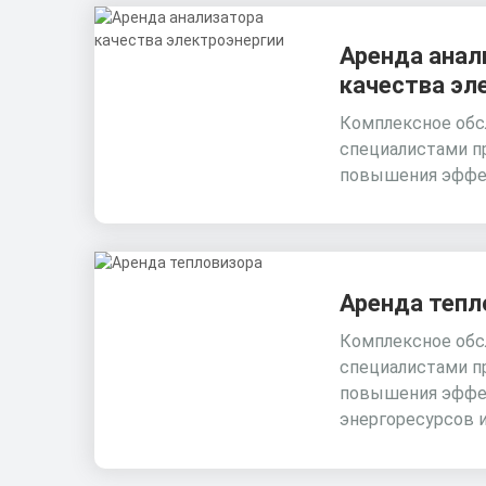
Аренда анал
качества эл
Комплексное обс
специалистами п
повышения эффе
Аренда тепл
Комплексное обс
специалистами п
повышения эффе
энергоресурсов 