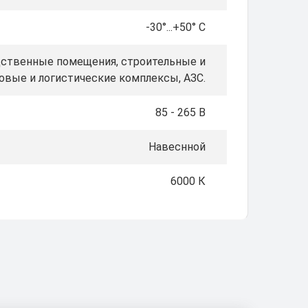
-30°...+50° C
дственные помещения, строительные и
овые и логистические комплексы, АЗС.
85 - 265 В
Навеснной
6000 К