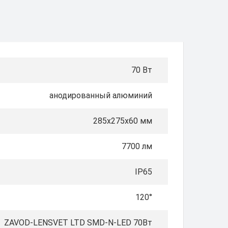
70 Вт
анодированный алюминий
285х275х60 мм
7700 лм
IP65
120°
ZAVOD-LENSVET LTD SMD-N-LED 70Вт