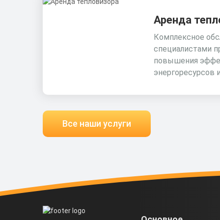
Аренда тепл
Комплексное обс
специалистами п
повышения эффе
энергоресурсов 
Все наши услуги
Основное