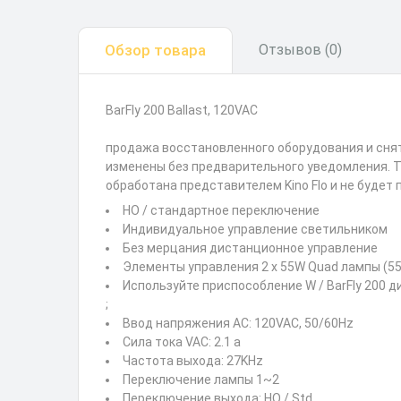
Обзор товара
Отзывов (0)
BarFly 200 Ballast, 120VAC
продажа восстановленного оборудования и сняты
изменены без предварительного уведомления. Т
обработана представителем Kino Flo и не будет 
HO / стандартное переключение
Индивидуальное управление светильником
Без мерцания дистанционное управление
Элементы управления 2 x 55W Quad лампы (55
Используйте приспособление W / BarFly 200 
;
Ввод напряжения AC: 120VAC, 50/60Hz
Сила тока VAC: 2.1 a
Частота выхода: 27KHz
Переключение лампы 1~2
Переключение выхода: HO / Std