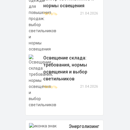
нормы освещения
Читать
21.04.2026
Освещение склада:
требования, нормы
освещения и выбор
светильников
Читать
21.04.2026
Энерголизинг