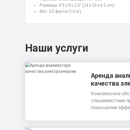
Размеры: 9.5 x 9 x 2.5" (24 x 23 x 6.5 cm)
Вес: 3,5 фунта (1,6 кг)
Наши услуги
Аренда анал
качества эл
Комплексное обс
специалистами п
повышения эффе