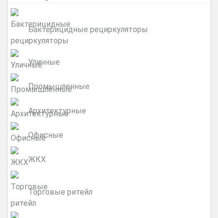
Бактерицидные рециркуляторы
Уличные
Промышленные
Архитектурные
Офисные
ЖКХ
Торговые ритейл