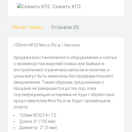
Скачать КП2
Обзор товара
Отзывов (0)
150mm KF32 Micro-Flo w / Harness
продажа восстановленного оборудования и снятых
с производства изделий (новых или бывших в
употреблении) ограничена запасом в наличии, а
цены могут быть изменены без предварительного
уведомления. Таким образом, предложение о
продаже не завершается до тех пор, пока
подтверждающая котировка не будет обработана
представителем Kino Flo и не будет произведена
оплата.
150мм KF32 F4 / T2
Длина: 6” (150 мм)
Диаметр: .2” (5 мм)