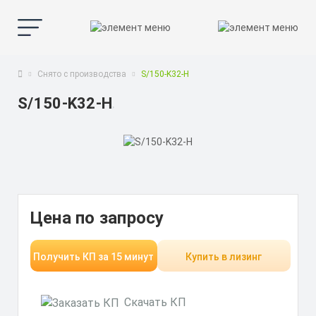
Снято с производства
S/150-K32-H
S/150-K32-H
Цена по запросу
Получить КП за 15 минут
Купить в лизинг
Скачать КП