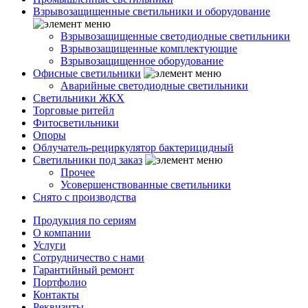
Взрывозащищенные светильники и оборудование
Взрывозащищенные светодиодные светильники
Взрывозащищенные комплектующие
Взрывозащищенное оборудование
Офисные светильники
Аварийные светодиодные светильники
Светильники ЖКХ
Торговые ритейл
Фитосветильники
Опоры
Облучатель-рециркулятор бактерицидный
Светильники под заказ
Прочее
Усовершенствованные светильники
Снято с производства
Продукция по сериям
О компании
Услуги
Сотрудничество с нами
Гарантийный ремонт
Портфолио
Контакты
Реквизиты