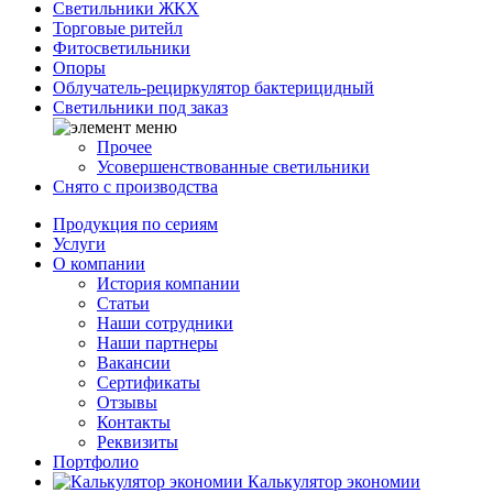
Светильники ЖКХ
Торговые ритейл
Фитосветильники
Опоры
Облучатель-рециркулятор бактерицидный
Светильники под заказ
Прочее
Усовершенствованные светильники
Снято с производства
Продукция по сериям
Услуги
О компании
История компании
Статьи
Наши сотрудники
Наши партнеры
Вакансии
Сертификаты
Отзывы
Контакты
Реквизиты
Портфолио
Калькулятор экономии