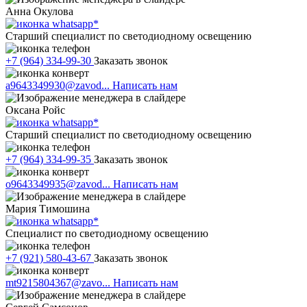
Анна Окулова
Старший специалист по светодиодному освещению
+7 (964) 334-99-30
Заказать звонок
a9643349930@zavod...
Написать нам
Оксана Ройс
Старший специалист по светодиодному освещению
+7 (964) 334-99-35
Заказать звонок
o9643349935@zavod...
Написать нам
Мария Тимошина
Cпециалист по светодиодному освещению
+7 (921) 580-43-67
Заказать звонок
mt9215804367@zavo...
Написать нам