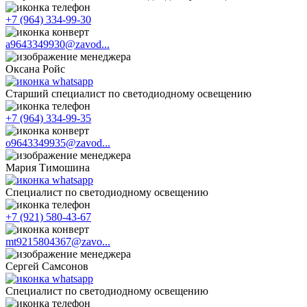
+7 (964) 334-99-30
a9643349930@zavod...
Оксана Ройс
Старший специалист по светодиодному освещению
+7 (964) 334-99-35
o9643349935@zavod...
Мария Тимошина
Cпециалист по светодиодному освещению
+7 (921) 580-43-67
mt9215804367@zavo...
Сергей Самсонов
Cпециалист по светодиодному освещению