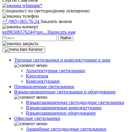
Сергей Самсонов
Cпециалист по светодиодному освещению
+7 (965) 065-76-24
Заказать звонок
krd9650657624@zav...
Написать нам
Найти
Каталог
Уличные светильники и комплектующие к ним
Архитектурные светильники
Крепления
Комплектующие
Промышленные светильники
Взрывозащищенные светильники и оборудование
Взрывозащищенные светодиодные светильники
Взрывозащищенные комплектующие
Взрывозащищенное оборудование
Офисные светильники
Аварийные светодиодные светильники