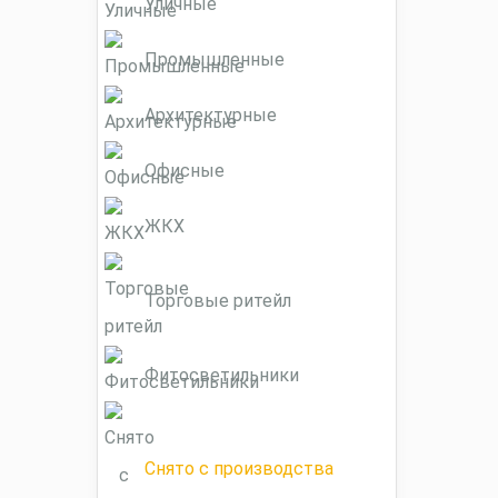
Уличные
Промышленные
Архитектурные
Офисные
ЖКХ
Торговые ритейл
Фитосветильники
Снято с производства