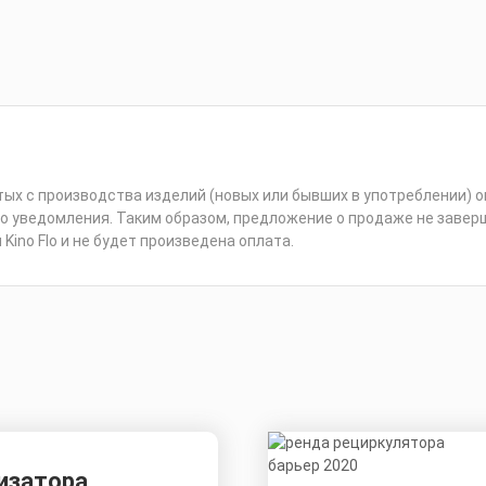
х с производства изделий (новых или бывших в употреблении) ог
о уведомления. Таким образом, предложение о продаже не завер
ino Flo и не будет произведена оплата.
изатора