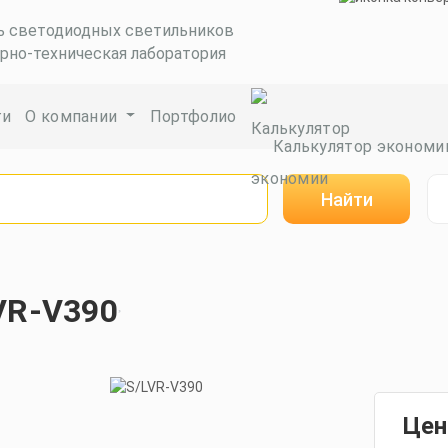
ь светодиодных светильников
рно-техническая лаборатория
ги
О компании
Портфолио
Калькулятор экономи
Найти
VR-V390
Цен