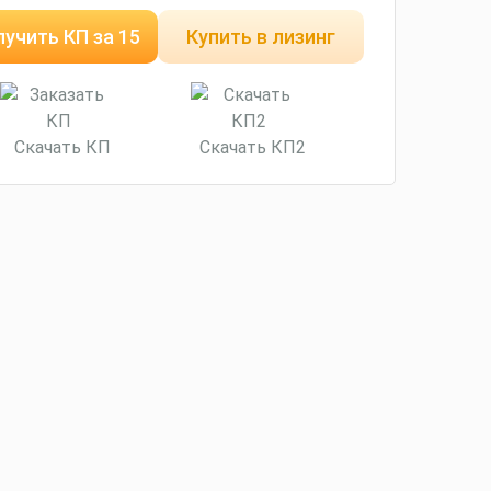
учить КП за 15
Купить в лизинг
минут
Скачать КП
Скачать КП2