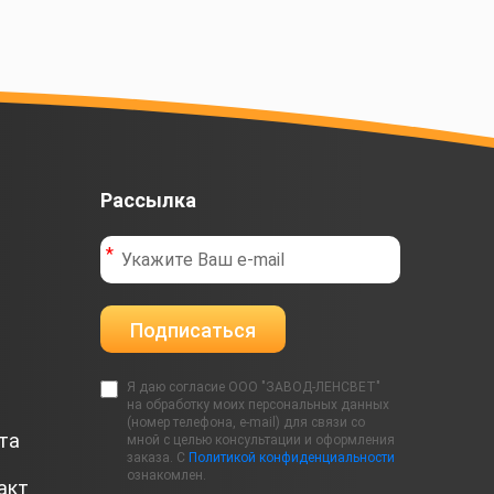
Рассылка
Подписаться
Я даю согласие ООО "ЗАВОД-ЛЕНСВЕТ"
на обработку моих персональных данных
(номер телефона, e-mail) для связи со
та
мной с целью консультации и оформления
заказа. С
Политикой конфиденциальности
ознакомлен.
акт