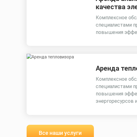
качества эл
Комплексное обс
специалистами п
повышения эффе
Аренда тепл
Комплексное обс
специалистами п
повышения эффе
энергоресурсов 
Все наши услуги