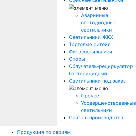
Офисные светильники
Аварийные
светодиодные
светильники
Светильники ЖКХ
Торговые ритейл
Фитосветильники
Опоры
Облучатель-рециркулятор
бактерицидный
Светильники под заказ
Прочее
Усовершенствованные
светильники
Снято с производства
Продукция по сериям