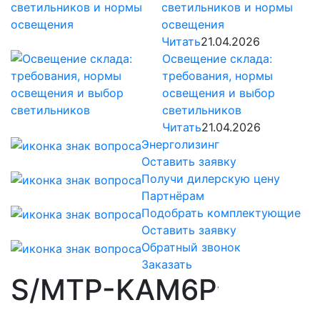
светильников и нормы
освещения
Читать
21.04.2026
Освещение склада:
требования, нормы
освещения и выбор
светильников
Читать
21.04.2026
Энерголизинг
Оставить заявку
Получи дилерскую цену
Партнёрам
Подобрать комплектующие
Оставить заявку
Обратный звонок
Заказать
S/MTP-KAM6P