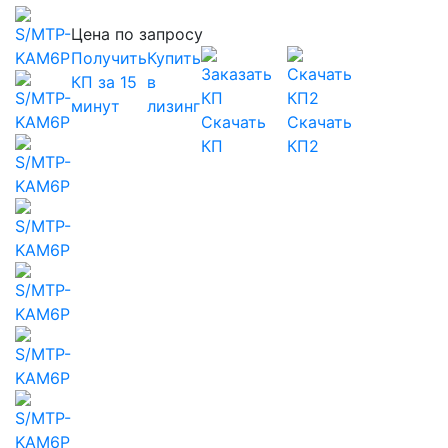
Цена по запросу
Получить
Купить
КП за 15
в
минут
лизинг
Скачать
Скачать
КП
КП2