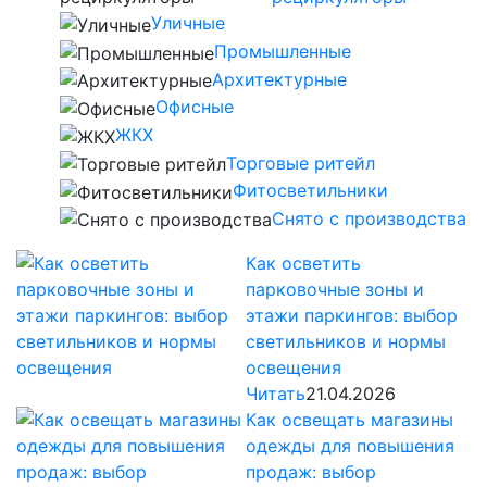
Уличные
Промышленные
Архитектурные
Офисные
ЖКХ
Торговые ритейл
Фитосветильники
Снято с производства
Как осветить
парковочные зоны и
этажи паркингов: выбор
светильников и нормы
освещения
Читать
21.04.2026
Как освещать магазины
одежды для повышения
продаж: выбор