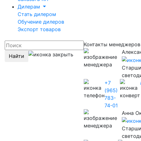
Дилерам
Стать дилером
Обучение дилеров
Экспорт товаров
Контакты менеджеро
Алекса
Найти
Старши
светод
+7
(965)
783-
74-01
Анна О
Старши
светод