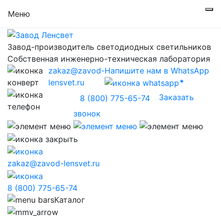
Меню
Завод-производитель светодиодных светильников
Собственная инженерно-техническая лаборатория
zakaz@zavod-
Напишите нам в WhatsApp
lensvet.ru
Заказать
8 (800) 775-65-74
звонок
zakaz@zavod-lensvet.ru
8 (800) 775-65-74
Каталог