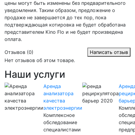
цены могут быть изменены без предварительного
уведомления. Таким образом, предложение о
продаже не завершается до тех пор, пока
подтверждающая котировка не будет обработана
представителем Kino Flo и не будет произведена
оплата.
Отзывов (0)
Написать отзыв
Нет отзывов об этом товаре.
Наши услуги
Аренда
Аренд
анализатора
рецир
качества
барье
электроэнергии
Компл
Комплексное
обсле
обследование
специ
специалистами
предп