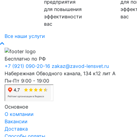
предприятия
для п
для повышения
эффек
эффективности
вас
вас
Все наши услуги
Бесплатно по РФ
+7 (921) 090-20-16
zakaz@zavod-lensvet.ru
Набережная Обводного канала, 134 к12 лит А
Пн-Пт 9:00 - 19:00
Основное
О компании
Вакансии
Доставка
Способы оплаты