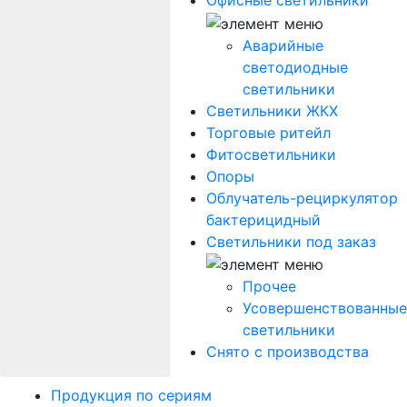
Офисные светильники
Аварийные
светодиодные
светильники
Светильники ЖКХ
Торговые ритейл
Фитосветильники
Опоры
Облучатель-рециркулятор
бактерицидный
Светильники под заказ
Прочее
Усовершенствованные
светильники
Снято с производства
Продукция по сериям