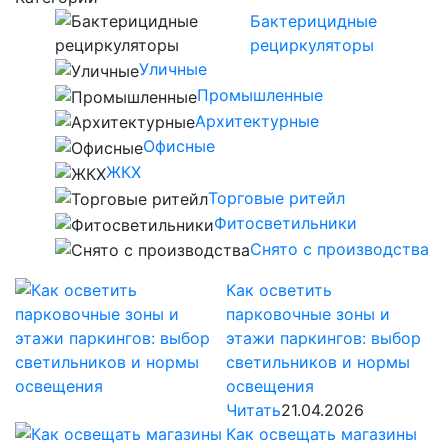
Бактерицидные
рециркуляторы
Уличные
Промышленные
Архитектурные
Офисные
ЖКХ
Торговые ритейл
Фитосветильники
Снято с производства
Как осветить
парковочные зоны и
этажи паркингов: выбор
светильников и нормы
освещения
Читать
21.04.2026
Как освещать магазины