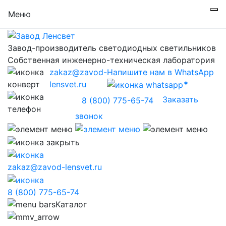
Меню
Завод-производитель светодиодных светильников
Собственная инженерно-техническая лаборатория
zakaz@zavod-
Напишите нам в WhatsApp
lensvet.ru
Заказать
8 (800) 775-65-74
звонок
zakaz@zavod-lensvet.ru
8 (800) 775-65-74
Каталог