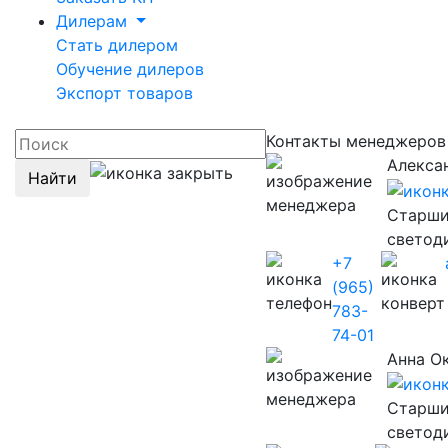
Дилерам
Стать дилером
Обучение дилеров
Экспорт товаров
Контакты менеджеро
Алекса
Найти
Старши
светод
+7
(965)
783-
74-01
Анна О
Старши
светод