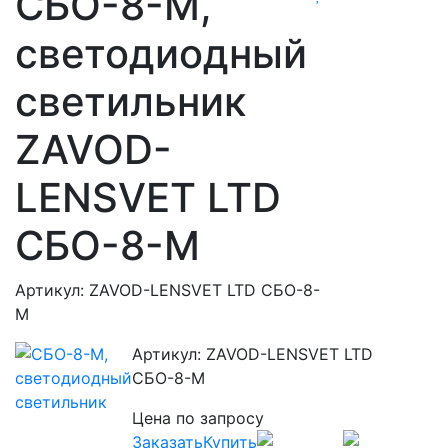
СБО-8-М,
светодиодный
светильник
ZAVOD-
LENSVET LTD
СБО-8-М
Артикул: ZAVOD-LENSVET LTD СБО-8-
М
Артикул: ZAVOD-LENSVET LTD
СБО-8-М
Цена по запросу
Заказать
Купить