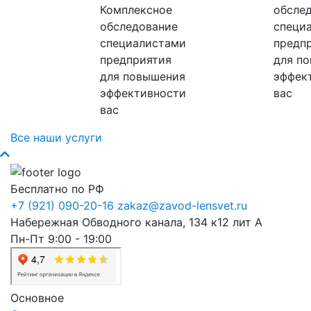
Комплексное
обсле
обследование
специ
специалистами
предп
предприятия
для п
для повышения
эффек
эффективности
вас
вас
Все наши услуги
Бесплатно по РФ
+7 (921) 090-20-16
zakaz@zavod-lensvet.ru
Набережная Обводного канала, 134 к12 лит А
Пн-Пт 9:00 - 19:00
Основное