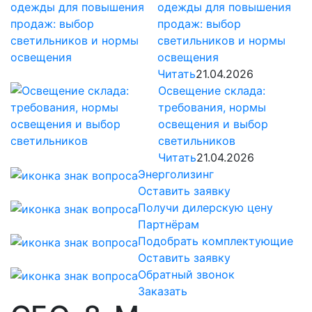
одежды для повышения
продаж: выбор
светильников и нормы
освещения
Читать
21.04.2026
Освещение склада:
требования, нормы
освещения и выбор
светильников
Читать
21.04.2026
Энерголизинг
Оставить заявку
Получи дилерскую цену
Партнёрам
Подобрать комплектующие
Оставить заявку
Обратный звонок
Заказать