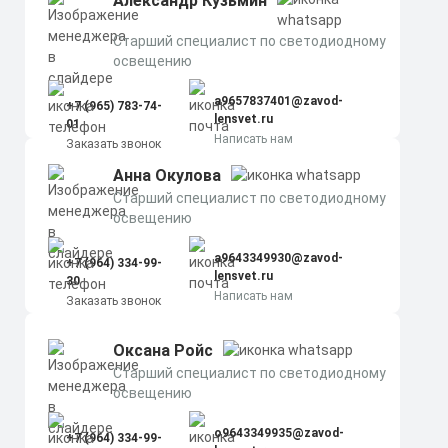
Александр Кузьмин
Старший специалист по светодиодному
освещению
a9657837401@zavod-
+7 (965) 783-74-
lensvet.ru
01
Написать нам
Заказать звонок
Анна Окулова
Старший специалист по светодиодному
освещению
a9643349930@zavod-
+7 (964) 334-99-
lensvet.ru
30
Написать нам
Заказать звонок
Оксана Ройс
Старший специалист по светодиодному
освещению
o9643349935@zavod-
+7 (964) 334-99-