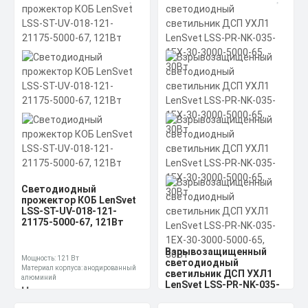
светодиодный
светильник LenSvet LSS-
светильник LenSvet LSS-
ST-KU90-018-125-16740-
PR-KU90-018-97-12961-
4000-67, 125Вт
4000-67, 97Вт
Мощность: 97 Вт
Мощность: 125 Вт
Материал корпуса: анодированный
Материал корпуса: анодированный
алюминий
алюминий
Производитель источника питания:
Производитель источника питания:
Цена по запросу
Цена по запросу
Аргос-Трейд (производство Россия)
Аргос-Трейд (производство Россия)
Получить КП за 15
Получить КП за 15
Скачать
Скачать
минут
минут
КП
КП
Светодиодный
прожектор КОБ LenSvet
LSS-ST-UV-018-121-
21175-5000-67, 121Вт
Взрывозащищенный
Мощность: 121 Вт
светодиодный
Материал корпуса: анодированный
светильник ДСП УХЛ1
алюминий
LenSvet LSS-PR-NK-035-
Производитель источника питания:
Цена по запросу
1EX-30-3000-5000-65,
Аргос-Трейд (производство Россия)
30Вт